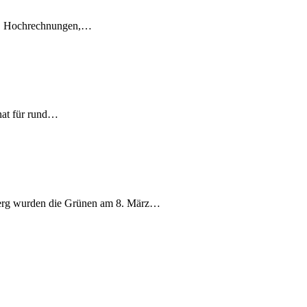
en, Hochrechnungen,…
nat für rund…
berg wurden die Grünen am 8. März…