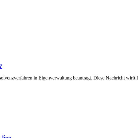
?
Insolvenzverfahren in Eigenverwaltung beantragt. Diese Nachricht wir
live