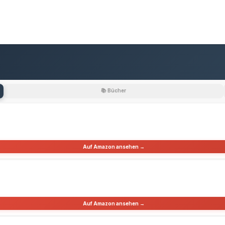
📚 Bücher
Auf Amazon ansehen →
Auf Amazon ansehen →