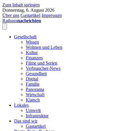
Zum Inhalt springen
Donnerstag, 6. August 2026
Über uns
Gastartikel
Impressum
Rathaus
nachrichten
Gesellschaft
Wissen
Wohnen und Leben
Kultur
Finanzen
Filme und Serien
Verbraucher-News
Gesundheit
Digital
Familie
Panorama
Wirtschaft
Klatsch
Lokales
Umwelt
Infrastruktur
Das sind wir
Gastartikel