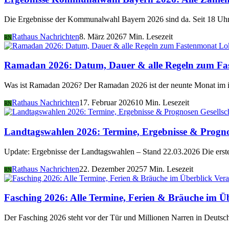
Die Ergebnisse der Kommunalwahl Bayern 2026 sind da. Seit 18 Uhr 
Rathaus Nachrichten
8. März 2026
7 Min. Lesezeit
RN
Lo
Ramadan 2026: Datum, Dauer & alle Regeln zum Fa
Was ist Ramadan 2026? Der Ramadan 2026 ist der neunte Monat im i
Rathaus Nachrichten
17. Februar 2026
10 Min. Lesezeit
RN
Gesellsc
Landtagswahlen 2026: Termine, Ergebnisse & Progn
Update: Ergebnisse der Landtagswahlen – Stand 22.03.2026 Die er
Rathaus Nachrichten
22. Dezember 2025
7 Min. Lesezeit
RN
Vera
Fasching 2026: Alle Termine, Ferien & Bräuche im Ü
Der Fasching 2026 steht vor der Tür und Millionen Narren in Deutsch