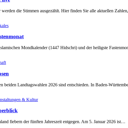
werden die Stimmen ausgezählt. Hier finden Sie alle aktuellen Zahl
kales
stenmonat
slamischen Mondkalender (1447 Hidschri) und der heiligste Fastenmo
haft
osen
sten beiden Landtagswahlen 2026 sind entschieden. In Baden-Württem
nstaltungen & Kultur
berblick
land fiebern der fünften Jahreszeit entgegen. Am 5. Januar 2026 ist…