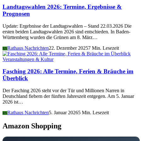
Landtagswahlen 2026: Termine, Ergebnisse &
Prognosen
Update: Ergebnisse der Landtagswahlen – Stand 22.03.2026 Die
ersten beiden Landtagswahlen 2026 sind entschieden. In Baden-
Württemberg wurden die Grünen am 8. März…
Rathaus Nachrichten
22. Dezember 2025
7 Min. Lesezeit
RN
Veranstaltungen & Kultur
Fasching 2026: Alle Termine, Ferien & Bräuche im
Überblick
Der Fasching 2026 steht vor der Tür und Millionen Narren in
Deutschland fiebern der fünften Jahreszeit entgegen. Am 5. Januar
2026 ist…
Rathaus Nachrichten
5. Januar 2026
5 Min. Lesezeit
RN
Amazon Shopping