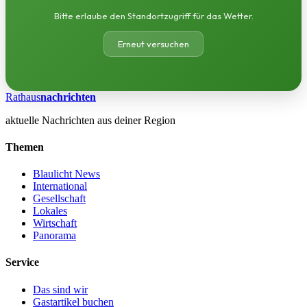
Bitte erlaube den Standortzugriff für das Wetter.
Erneut versuchen
Rathaus
nachrichten
aktuelle Nachrichten aus deiner Region
Themen
Blaulicht News
International
Gesellschaft
Lokales
Wirtschaft
Panorama
Service
Das sind wir
Gastartikel buchen