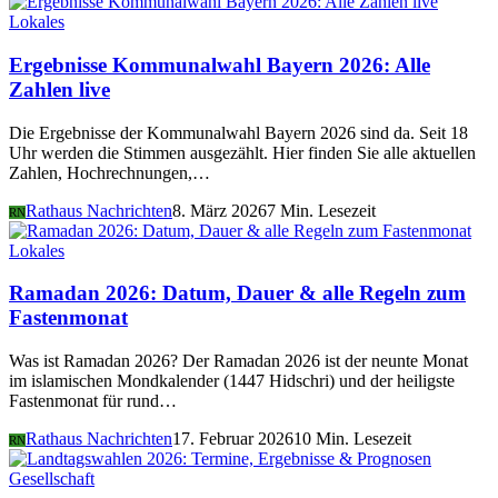
Lokales
Ergebnisse Kommunalwahl Bayern 2026: Alle
Zahlen live
Die Ergebnisse der Kommunalwahl Bayern 2026 sind da. Seit 18
Uhr werden die Stimmen ausgezählt. Hier finden Sie alle aktuellen
Zahlen, Hochrechnungen,…
Rathaus Nachrichten
8. März 2026
7 Min. Lesezeit
RN
Lokales
Ramadan 2026: Datum, Dauer & alle Regeln zum
Fastenmonat
Was ist Ramadan 2026? Der Ramadan 2026 ist der neunte Monat
im islamischen Mondkalender (1447 Hidschri) und der heiligste
Fastenmonat für rund…
Rathaus Nachrichten
17. Februar 2026
10 Min. Lesezeit
RN
Gesellschaft