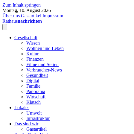
Zum Inhalt springen
Montag, 10. August 2026
Über uns
Gastartikel
Impressum
Rathaus
nachrichten
Gesellschaft
Wissen
Wohnen und Leben
Kultur
Finanzen
Filme und Serien
Verbraucher-News
Gesundheit
Digital
Familie
Panorama
Wirtschaft
Klatsch
Lokales
Umwelt
Infrastruktur
Das sind wir
Gastartikel