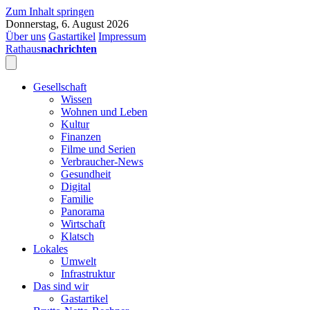
Zum Inhalt springen
Donnerstag, 6. August 2026
Über uns
Gastartikel
Impressum
Rathaus
nachrichten
Gesellschaft
Wissen
Wohnen und Leben
Kultur
Finanzen
Filme und Serien
Verbraucher-News
Gesundheit
Digital
Familie
Panorama
Wirtschaft
Klatsch
Lokales
Umwelt
Infrastruktur
Das sind wir
Gastartikel