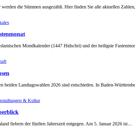
werden die Stimmen ausgezählt. Hier finden Sie alle aktuellen Zahl
kales
stenmonat
slamischen Mondkalender (1447 Hidschri) und der heiligste Fastenmo
haft
osen
sten beiden Landtagswahlen 2026 sind entschieden. In Baden-Württem
nstaltungen & Kultur
berblick
land fiebern der fünften Jahreszeit entgegen. Am 5. Januar 2026 ist…