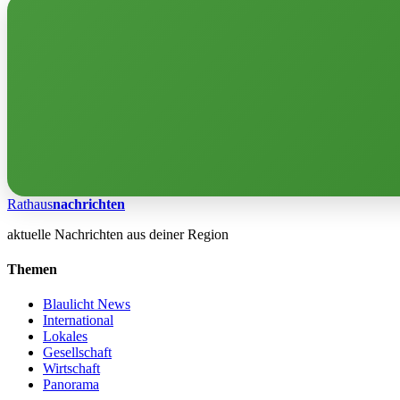
Rathaus
nachrichten
aktuelle Nachrichten aus deiner Region
Themen
Blaulicht News
International
Lokales
Gesellschaft
Wirtschaft
Panorama