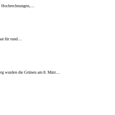
en, Hochrechnungen,…
nat für rund…
berg wurden die Grünen am 8. März…