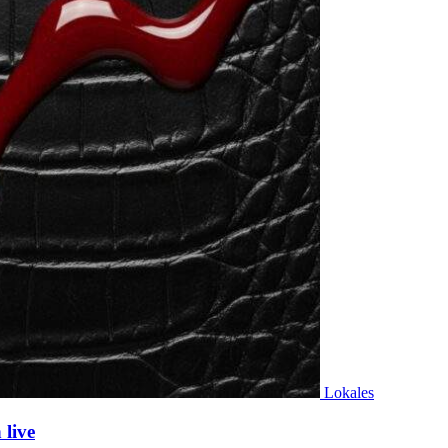
Lokales
live