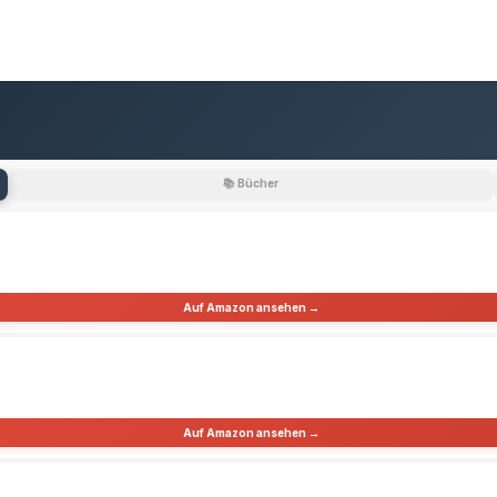
📚 Bücher
Auf Amazon ansehen →
Auf Amazon ansehen →