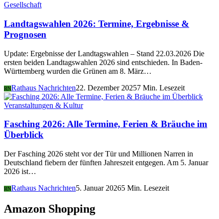
Gesellschaft
Landtagswahlen 2026: Termine, Ergebnisse &
Prognosen
Update: Ergebnisse der Landtagswahlen – Stand 22.03.2026 Die
ersten beiden Landtagswahlen 2026 sind entschieden. In Baden-
Württemberg wurden die Grünen am 8. März…
Rathaus Nachrichten
22. Dezember 2025
7 Min. Lesezeit
RN
Veranstaltungen & Kultur
Fasching 2026: Alle Termine, Ferien & Bräuche im
Überblick
Der Fasching 2026 steht vor der Tür und Millionen Narren in
Deutschland fiebern der fünften Jahreszeit entgegen. Am 5. Januar
2026 ist…
Rathaus Nachrichten
5. Januar 2026
5 Min. Lesezeit
RN
Amazon Shopping