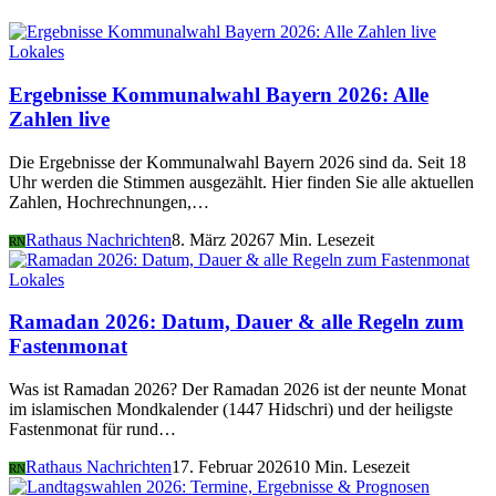
Lokales
Ergebnisse Kommunalwahl Bayern 2026: Alle
Zahlen live
Die Ergebnisse der Kommunalwahl Bayern 2026 sind da. Seit 18
Uhr werden die Stimmen ausgezählt. Hier finden Sie alle aktuellen
Zahlen, Hochrechnungen,…
Rathaus Nachrichten
8. März 2026
7 Min. Lesezeit
RN
Lokales
Ramadan 2026: Datum, Dauer & alle Regeln zum
Fastenmonat
Was ist Ramadan 2026? Der Ramadan 2026 ist der neunte Monat
im islamischen Mondkalender (1447 Hidschri) und der heiligste
Fastenmonat für rund…
Rathaus Nachrichten
17. Februar 2026
10 Min. Lesezeit
RN