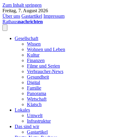
Zum Inhalt springen
Freitag, 7. August 2026
Über uns
Gastartikel
Impressum
Rathaus
nachrichten
Gesellschaft
Wissen
Wohnen und Leben
Kultur
Finanzen
Filme und Serien
Verbraucher-News
Gesundheit
Digital
Familie
Panorama
Wirtschaft
Klatsch
Lokales
Umwelt
Infrastruktur
Das sind wir
Gastartikel