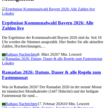
Lokales
Ergebnisse Kommunalwahl Bayern 2026: Alle
Zahlen live
Die Ergebnisse der Kommunalwahl Bayern 2026 sind da. Seit 18
Uhr werden die Stimmen ausgezählt. Hier finden Sie alle aktuellen
Zahlen, Hochrechnungen,…
Rathaus Nachrichten
8. März 2026
7 Min. Lesezeit
RN
Lokales
Ramadan 2026: Datum, Dauer & alle Regeln zum
Fastenmonat
Was ist Ramadan 2026? Der Ramadan 2026 ist der neunte Monat
im islamischen Mondkalender (1447 Hidschri) und der heiligste
Fastenmonat für rund…
Rathaus Nachrichten
17. Februar 2026
10 Min. Lesezeit
RN