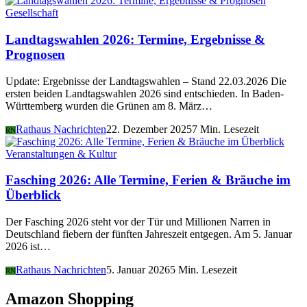
Gesellschaft
Landtagswahlen 2026: Termine, Ergebnisse &
Prognosen
Update: Ergebnisse der Landtagswahlen – Stand 22.03.2026 Die
ersten beiden Landtagswahlen 2026 sind entschieden. In Baden-
Württemberg wurden die Grünen am 8. März…
Rathaus Nachrichten
22. Dezember 2025
7 Min. Lesezeit
RN
Veranstaltungen & Kultur
Fasching 2026: Alle Termine, Ferien & Bräuche im
Überblick
Der Fasching 2026 steht vor der Tür und Millionen Narren in
Deutschland fiebern der fünften Jahreszeit entgegen. Am 5. Januar
2026 ist…
Rathaus Nachrichten
5. Januar 2026
5 Min. Lesezeit
RN
Amazon Shopping