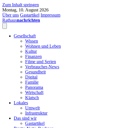
Zum Inhalt springen
Montag, 10. August 2026
Über uns
Gastartikel
Impressum
Rathaus
nachrichten
Gesellschaft
Wissen
Wohnen und Leben
Kultur
Finanzen
Filme und Serien
Verbraucher-News
Gesundheit
Digital
Familie
Panorama
Wirtschaft
Klatsch
Lokales
Umwelt
Infrastruktur
Das sind wir
Gastartikel