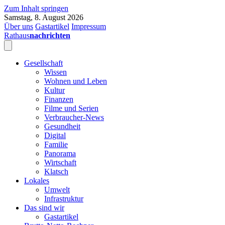
Zum Inhalt springen
Samstag, 8. August 2026
Über uns
Gastartikel
Impressum
Rathaus
nachrichten
Gesellschaft
Wissen
Wohnen und Leben
Kultur
Finanzen
Filme und Serien
Verbraucher-News
Gesundheit
Digital
Familie
Panorama
Wirtschaft
Klatsch
Lokales
Umwelt
Infrastruktur
Das sind wir
Gastartikel