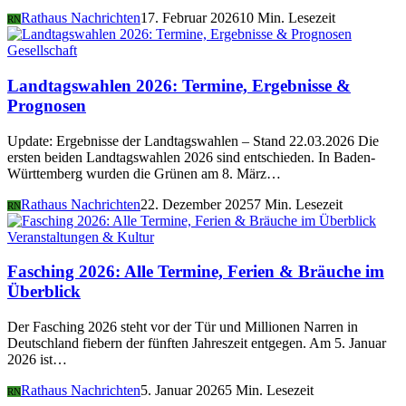
Rathaus Nachrichten
17. Februar 2026
10 Min. Lesezeit
RN
Gesellschaft
Landtagswahlen 2026: Termine, Ergebnisse &
Prognosen
Update: Ergebnisse der Landtagswahlen – Stand 22.03.2026 Die
ersten beiden Landtagswahlen 2026 sind entschieden. In Baden-
Württemberg wurden die Grünen am 8. März…
Rathaus Nachrichten
22. Dezember 2025
7 Min. Lesezeit
RN
Veranstaltungen & Kultur
Fasching 2026: Alle Termine, Ferien & Bräuche im
Überblick
Der Fasching 2026 steht vor der Tür und Millionen Narren in
Deutschland fiebern der fünften Jahreszeit entgegen. Am 5. Januar
2026 ist…
Rathaus Nachrichten
5. Januar 2026
5 Min. Lesezeit
RN