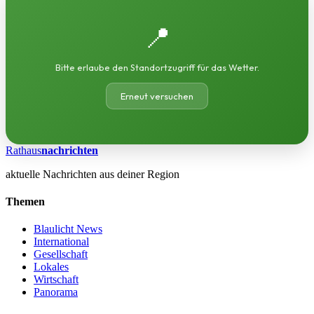
📍
Bitte erlaube den Standortzugriff für das Wetter.
Erneut versuchen
Rathaus
nachrichten
aktuelle Nachrichten aus deiner Region
Themen
Blaulicht News
International
Gesellschaft
Lokales
Wirtschaft
Panorama