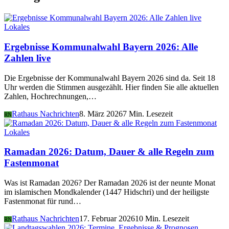
Lokales
Ergebnisse Kommunalwahl Bayern 2026: Alle
Zahlen live
Die Ergebnisse der Kommunalwahl Bayern 2026 sind da. Seit 18
Uhr werden die Stimmen ausgezählt. Hier finden Sie alle aktuellen
Zahlen, Hochrechnungen,…
Rathaus Nachrichten
8. März 2026
7 Min. Lesezeit
RN
Lokales
Ramadan 2026: Datum, Dauer & alle Regeln zum
Fastenmonat
Was ist Ramadan 2026? Der Ramadan 2026 ist der neunte Monat
im islamischen Mondkalender (1447 Hidschri) und der heiligste
Fastenmonat für rund…
Rathaus Nachrichten
17. Februar 2026
10 Min. Lesezeit
RN