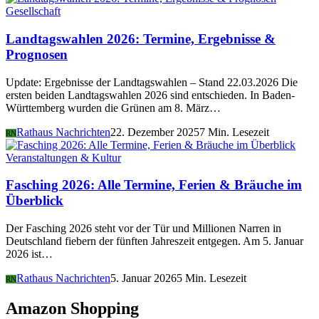
Gesellschaft
Landtagswahlen 2026: Termine, Ergebnisse &
Prognosen
Update: Ergebnisse der Landtagswahlen – Stand 22.03.2026 Die
ersten beiden Landtagswahlen 2026 sind entschieden. In Baden-
Württemberg wurden die Grünen am 8. März…
Rathaus Nachrichten
22. Dezember 2025
7 Min. Lesezeit
RN
Veranstaltungen & Kultur
Fasching 2026: Alle Termine, Ferien & Bräuche im
Überblick
Der Fasching 2026 steht vor der Tür und Millionen Narren in
Deutschland fiebern der fünften Jahreszeit entgegen. Am 5. Januar
2026 ist…
Rathaus Nachrichten
5. Januar 2026
5 Min. Lesezeit
RN
Amazon Shopping