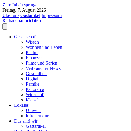
Zum Inhalt springen
Freitag, 7. August 2026
Über uns
Gastartikel
Impressum
Rathaus
nachrichten
Gesellschaft
Wissen
Wohnen und Leben
Kultur
Finanzen
Filme und Serien
Verbraucher-News
Gesundheit
Digital
Familie
Panorama
Wirtschaft
Klatsch
Lokales
Umwelt
Infrastruktur
Das sind wir
Gastartikel