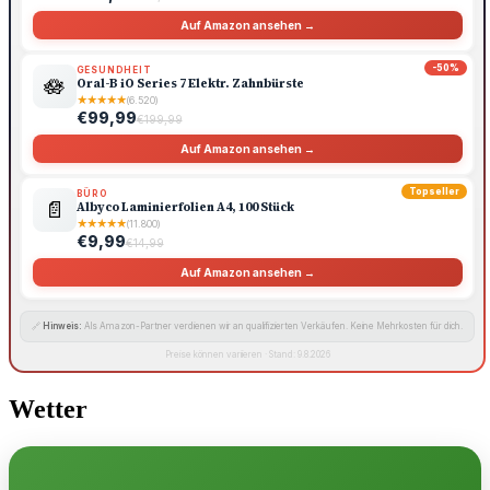
Auf Amazon ansehen →
-50%
GESUNDHEIT
🪷
Oral-B iO Series 7 Elektr. Zahnbürste
★
★
★
★
★
(6.520)
€99,99
€199,99
Auf Amazon ansehen →
Topseller
BÜRO
📄
Albyco Laminierfolien A4, 100 Stück
★
★
★
★
★
(11.800)
€9,99
€14,99
Auf Amazon ansehen →
🔗
Hinweis:
Als Amazon-Partner verdienen wir an qualifizierten Verkäufen. Keine Mehrkosten für dich.
Preise können variieren · Stand: 9.8.2026
Wetter