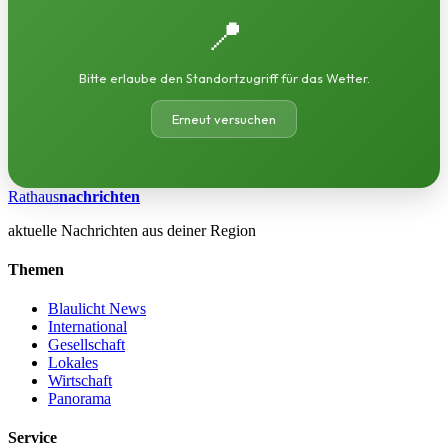
📍
Bitte erlaube den Standortzugriff für das Wetter.
Erneut versuchen
Rathaus
nachrichten
aktuelle Nachrichten aus deiner Region
Themen
Blaulicht News
International
Gesellschaft
Lokales
Wirtschaft
Panorama
Service