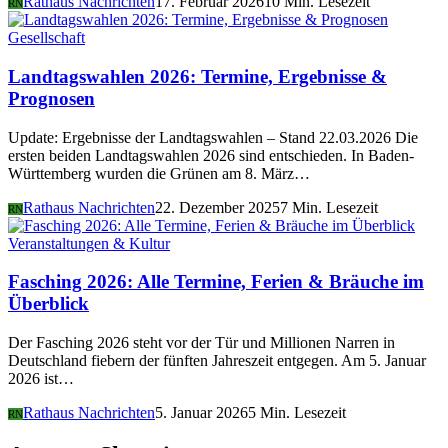
Rathaus Nachrichten
17. Februar 2026
10 Min. Lesezeit
RN
Gesellschaft
Landtagswahlen 2026: Termine, Ergebnisse &
Prognosen
Update: Ergebnisse der Landtagswahlen – Stand 22.03.2026 Die
ersten beiden Landtagswahlen 2026 sind entschieden. In Baden-
Württemberg wurden die Grünen am 8. März…
Rathaus Nachrichten
22. Dezember 2025
7 Min. Lesezeit
RN
Veranstaltungen & Kultur
Fasching 2026: Alle Termine, Ferien & Bräuche im
Überblick
Der Fasching 2026 steht vor der Tür und Millionen Narren in
Deutschland fiebern der fünften Jahreszeit entgegen. Am 5. Januar
2026 ist…
Rathaus Nachrichten
5. Januar 2026
5 Min. Lesezeit
RN