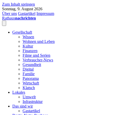
Zum Inhalt springen
Sonntag, 9. August 2026
Über uns
Gastartikel
Impressum
Rathaus
nachrichten
Gesellschaft
Wissen
Wohnen und Leben
Kultur
Finanzen
Filme und Serien
Verbraucher-News
Gesundheit
Digital
Familie
Panorama
Wirtschaft
Klatsch
Lokales
Umwelt
Infrastruktur
Das sind wir
Gastartikel