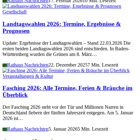
Rathaus Nachrichten
17. Februar 2026
10 Min. Lesezeit
RN
Gesellschaft
Landtagswahlen 2026: Termine, Ergebnisse &
Prognosen
Update: Ergebnisse der Landtagswahlen – Stand 22.03.2026 Die
ersten beiden Landtagswahlen 2026 sind entschieden. In Baden-
Württemberg wurden die Grünen am 8. März…
Rathaus Nachrichten
22. Dezember 2025
7 Min. Lesezeit
RN
Veranstaltungen & Kultur
Fasching 2026: Alle Termine, Ferien & Bräuche im
Überblick
Der Fasching 2026 steht vor der Tür und Millionen Narren in
Deutschland fiebern der fünften Jahreszeit entgegen. Am 5. Januar
2026 ist…
Rathaus Nachrichten
5. Januar 2026
5 Min. Lesezeit
RN