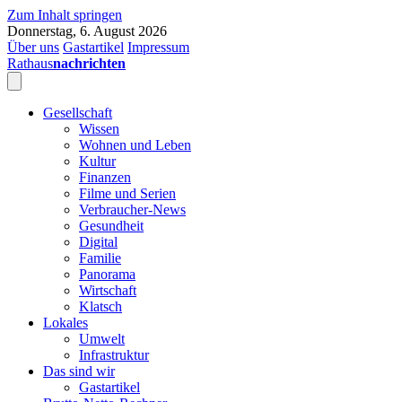
Zum Inhalt springen
Donnerstag, 6. August 2026
Über uns
Gastartikel
Impressum
Rathaus
nachrichten
Gesellschaft
Wissen
Wohnen und Leben
Kultur
Finanzen
Filme und Serien
Verbraucher-News
Gesundheit
Digital
Familie
Panorama
Wirtschaft
Klatsch
Lokales
Umwelt
Infrastruktur
Das sind wir
Gastartikel