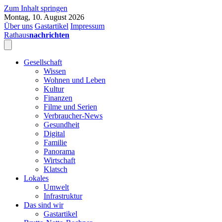
Zum Inhalt springen
Montag, 10. August 2026
Über uns
Gastartikel
Impressum
Rathaus
nachrichten
Gesellschaft
Wissen
Wohnen und Leben
Kultur
Finanzen
Filme und Serien
Verbraucher-News
Gesundheit
Digital
Familie
Panorama
Wirtschaft
Klatsch
Lokales
Umwelt
Infrastruktur
Das sind wir
Gastartikel