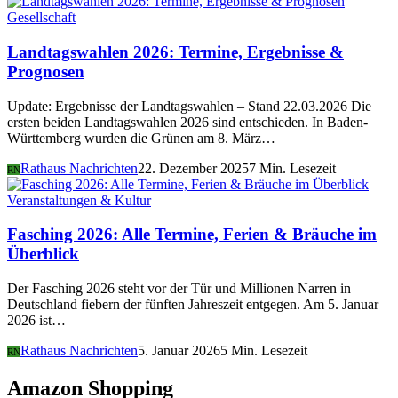
Gesellschaft
Landtagswahlen 2026: Termine, Ergebnisse &
Prognosen
Update: Ergebnisse der Landtagswahlen – Stand 22.03.2026 Die
ersten beiden Landtagswahlen 2026 sind entschieden. In Baden-
Württemberg wurden die Grünen am 8. März…
Rathaus Nachrichten
22. Dezember 2025
7 Min. Lesezeit
RN
Veranstaltungen & Kultur
Fasching 2026: Alle Termine, Ferien & Bräuche im
Überblick
Der Fasching 2026 steht vor der Tür und Millionen Narren in
Deutschland fiebern der fünften Jahreszeit entgegen. Am 5. Januar
2026 ist…
Rathaus Nachrichten
5. Januar 2026
5 Min. Lesezeit
RN
Amazon Shopping