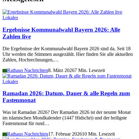
Lokales
Ergebnisse Kommunalwahl Bayern 2026: Alle
Zahlen live
Die Ergebnisse der Kommunalwahl Bayern 2026 sind da. Seit 18
Uhr werden die Stimmen ausgezählt. Hier finden Sie alle aktuellen
Zahlen, Hochrechnungen,…
Rathaus Nachrichten
8. März 2026
7 Min. Lesezeit
RN
Lokales
Ramadan 2026: Datum, Dauer & alle Regeln zum
Fastenmonat
Was ist Ramadan 2026? Der Ramadan 2026 ist der neunte Monat
im islamischen Mondkalender (1447 Hidschri) und der heiligste
Fastenmonat für rund…
Rathaus Nachrichten
17. Februar 2026
10 Min. Lesezeit
RN