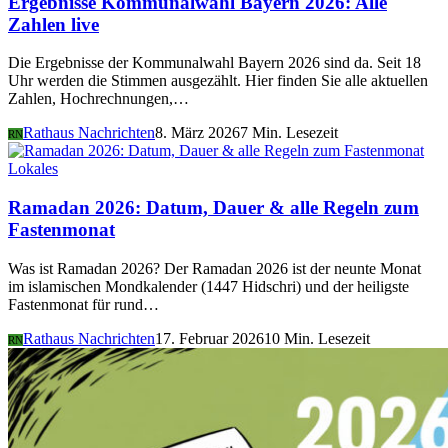
Ergebnisse Kommunalwahl Bayern 2026: Alle
Zahlen live
Die Ergebnisse der Kommunalwahl Bayern 2026 sind da. Seit 18
Uhr werden die Stimmen ausgezählt. Hier finden Sie alle aktuellen
Zahlen, Hochrechnungen,…
Rathaus Nachrichten
8. März 2026
7 Min. Lesezeit
RN
Lokales
Ramadan 2026: Datum, Dauer & alle Regeln zum
Fastenmonat
Was ist Ramadan 2026? Der Ramadan 2026 ist der neunte Monat
im islamischen Mondkalender (1447 Hidschri) und der heiligste
Fastenmonat für rund…
Rathaus Nachrichten
17. Februar 2026
10 Min. Lesezeit
RN