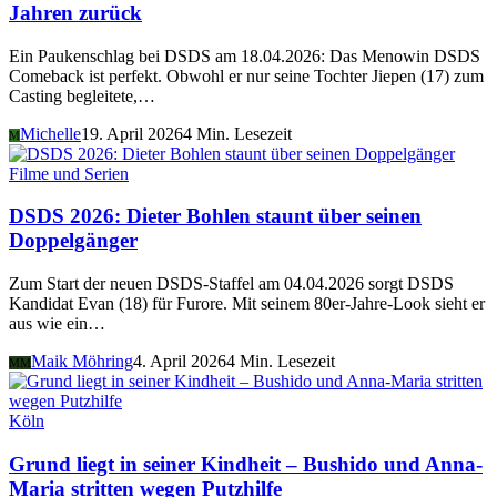
Jahren zurück
Ein Paukenschlag bei DSDS am 18.04.2026: Das Menowin DSDS
Comeback ist perfekt. Obwohl er nur seine Tochter Jiepen (17) zum
Casting begleitete,…
Michelle
19. April 2026
4 Min. Lesezeit
M
Filme und Serien
DSDS 2026: Dieter Bohlen staunt über seinen
Doppelgänger
Zum Start der neuen DSDS-Staffel am 04.04.2026 sorgt DSDS
Kandidat Evan (18) für Furore. Mit seinem 80er-Jahre-Look sieht er
aus wie ein…
Maik Möhring
4. April 2026
4 Min. Lesezeit
MM
Köln
Grund liegt in seiner Kindheit – Bushido und Anna-
Maria stritten wegen Putzhilfe