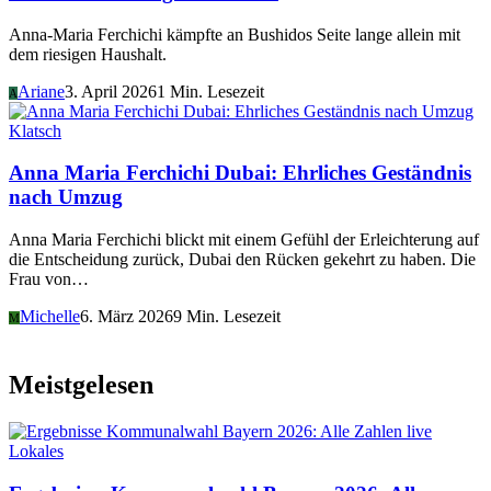
Anna-Maria Ferchichi kämpfte an Bushidos Seite lange allein mit
dem riesigen Haushalt.
Ariane
3. April 2026
1 Min. Lesezeit
A
Klatsch
Anna Maria Ferchichi Dubai: Ehrliches Geständnis
nach Umzug
Anna Maria Ferchichi blickt mit einem Gefühl der Erleichterung auf
die Entscheidung zurück, Dubai den Rücken gekehrt zu haben. Die
Frau von…
Michelle
6. März 2026
9 Min. Lesezeit
M
Meistgelesen
Lokales