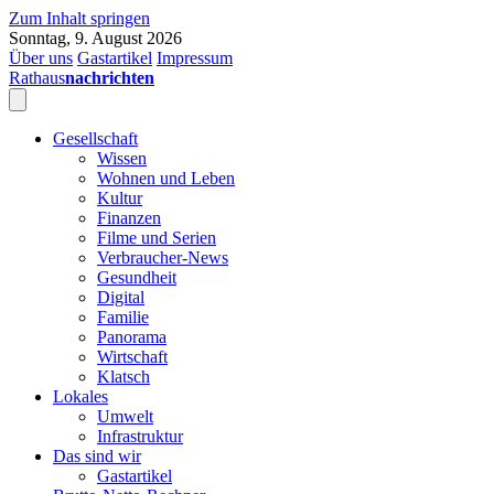
Zum Inhalt springen
Sonntag, 9. August 2026
Über uns
Gastartikel
Impressum
Rathaus
nachrichten
Gesellschaft
Wissen
Wohnen und Leben
Kultur
Finanzen
Filme und Serien
Verbraucher-News
Gesundheit
Digital
Familie
Panorama
Wirtschaft
Klatsch
Lokales
Umwelt
Infrastruktur
Das sind wir
Gastartikel