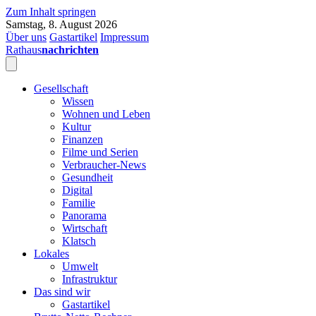
Zum Inhalt springen
Samstag, 8. August 2026
Über uns
Gastartikel
Impressum
Rathaus
nachrichten
Gesellschaft
Wissen
Wohnen und Leben
Kultur
Finanzen
Filme und Serien
Verbraucher-News
Gesundheit
Digital
Familie
Panorama
Wirtschaft
Klatsch
Lokales
Umwelt
Infrastruktur
Das sind wir
Gastartikel