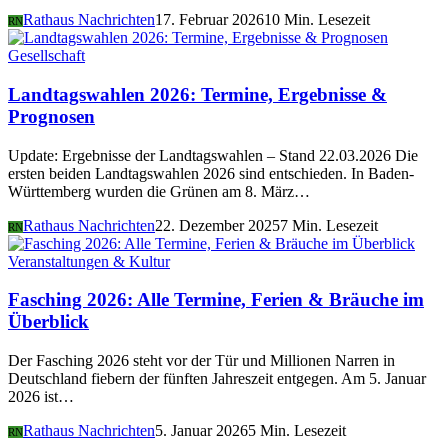
Rathaus Nachrichten
17. Februar 2026
10 Min. Lesezeit
RN
Gesellschaft
Landtagswahlen 2026: Termine, Ergebnisse &
Prognosen
Update: Ergebnisse der Landtagswahlen – Stand 22.03.2026 Die
ersten beiden Landtagswahlen 2026 sind entschieden. In Baden-
Württemberg wurden die Grünen am 8. März…
Rathaus Nachrichten
22. Dezember 2025
7 Min. Lesezeit
RN
Veranstaltungen & Kultur
Fasching 2026: Alle Termine, Ferien & Bräuche im
Überblick
Der Fasching 2026 steht vor der Tür und Millionen Narren in
Deutschland fiebern der fünften Jahreszeit entgegen. Am 5. Januar
2026 ist…
Rathaus Nachrichten
5. Januar 2026
5 Min. Lesezeit
RN