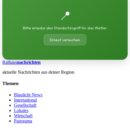
📍
Bitte erlaube den Standortzugriff für das Wetter.
Erneut versuchen
Rathaus
nachrichten
aktuelle Nachrichten aus deiner Region
Themen
Blaulicht News
International
Gesellschaft
Lokales
Wirtschaft
Panorama