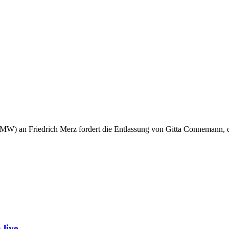
VMW) an Friedrich Merz fordert die Entlassung von Gitta Connemann, 
live