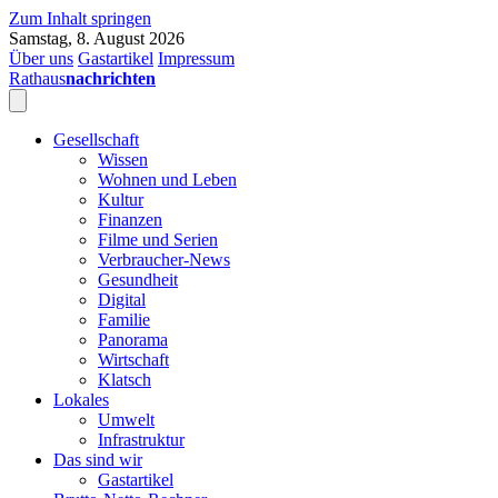
Zum Inhalt springen
Samstag, 8. August 2026
Über uns
Gastartikel
Impressum
Rathaus
nachrichten
Gesellschaft
Wissen
Wohnen und Leben
Kultur
Finanzen
Filme und Serien
Verbraucher-News
Gesundheit
Digital
Familie
Panorama
Wirtschaft
Klatsch
Lokales
Umwelt
Infrastruktur
Das sind wir
Gastartikel