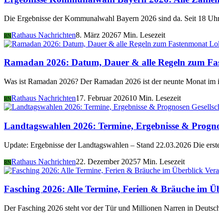
Die Ergebnisse der Kommunalwahl Bayern 2026 sind da. Seit 18 Uhr 
Rathaus Nachrichten
8. März 2026
7 Min. Lesezeit
RN
Lo
Ramadan 2026: Datum, Dauer & alle Regeln zum Fa
Was ist Ramadan 2026? Der Ramadan 2026 ist der neunte Monat im i
Rathaus Nachrichten
17. Februar 2026
10 Min. Lesezeit
RN
Gesellsc
Landtagswahlen 2026: Termine, Ergebnisse & Progn
Update: Ergebnisse der Landtagswahlen – Stand 22.03.2026 Die er
Rathaus Nachrichten
22. Dezember 2025
7 Min. Lesezeit
RN
Vera
Fasching 2026: Alle Termine, Ferien & Bräuche im Ü
Der Fasching 2026 steht vor der Tür und Millionen Narren in Deutsch