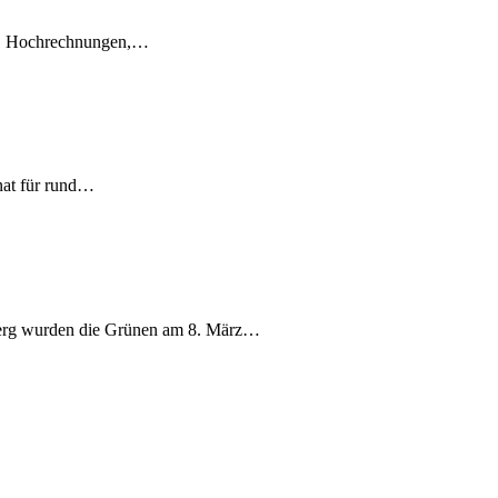
en, Hochrechnungen,…
nat für rund…
berg wurden die Grünen am 8. März…