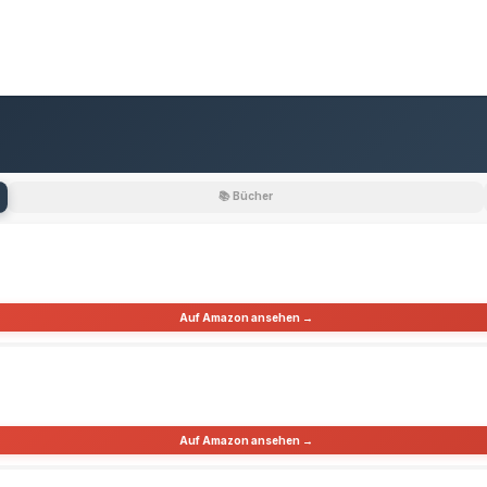
📚 Bücher
Auf Amazon ansehen →
Auf Amazon ansehen →