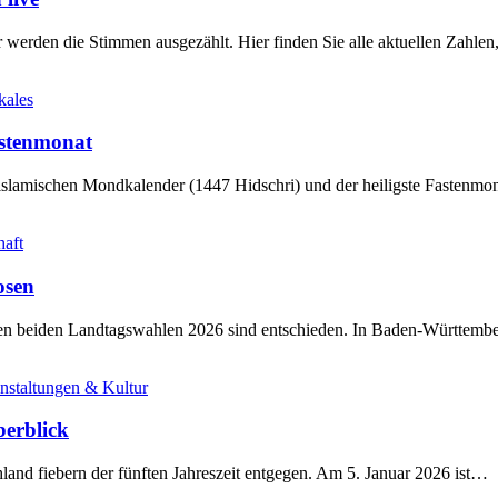
werden die Stimmen ausgezählt. Hier finden Sie alle aktuellen Zahl
kales
stenmonat
slamischen Mondkalender (1447 Hidschri) und der heiligste Fastenmo
haft
osen
sten beiden Landtagswahlen 2026 sind entschieden. In Baden-Württem
nstaltungen & Kultur
berblick
land fiebern der fünften Jahreszeit entgegen. Am 5. Januar 2026 ist…