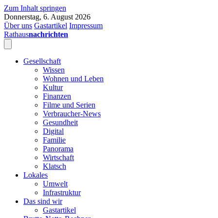
Zum Inhalt springen
Donnerstag, 6. August 2026
Über uns
Gastartikel
Impressum
Rathaus
nachrichten
Gesellschaft
Wissen
Wohnen und Leben
Kultur
Finanzen
Filme und Serien
Verbraucher-News
Gesundheit
Digital
Familie
Panorama
Wirtschaft
Klatsch
Lokales
Umwelt
Infrastruktur
Das sind wir
Gastartikel