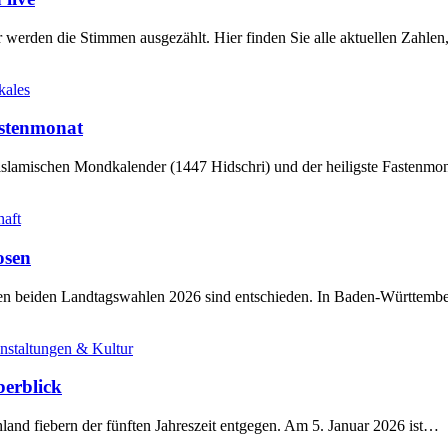
werden die Stimmen ausgezählt. Hier finden Sie alle aktuellen Zahl
kales
stenmonat
slamischen Mondkalender (1447 Hidschri) und der heiligste Fastenmo
haft
osen
sten beiden Landtagswahlen 2026 sind entschieden. In Baden-Württem
nstaltungen & Kultur
berblick
land fiebern der fünften Jahreszeit entgegen. Am 5. Januar 2026 ist…