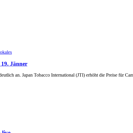
okales
b 19. Jänner
 deutlich an. Japan Tobacco International (JTI) erhöht die Preise für C
live