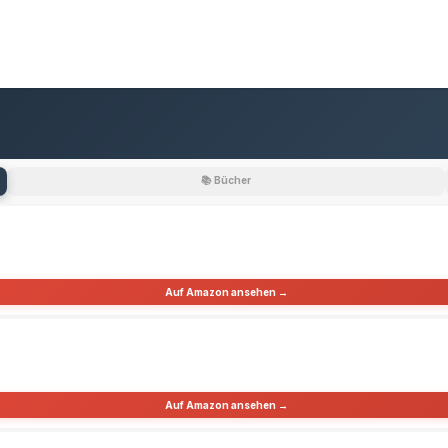
📚 Bücher
Auf Amazon ansehen →
Auf Amazon ansehen →