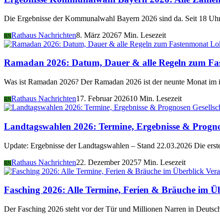
Die Ergebnisse der Kommunalwahl Bayern 2026 sind da. Seit 18 Uhr 
Rathaus Nachrichten
8. März 2026
7 Min. Lesezeit
RN
Lo
Ramadan 2026: Datum, Dauer & alle Regeln zum Fa
Was ist Ramadan 2026? Der Ramadan 2026 ist der neunte Monat im i
Rathaus Nachrichten
17. Februar 2026
10 Min. Lesezeit
RN
Gesellsc
Landtagswahlen 2026: Termine, Ergebnisse & Progn
Update: Ergebnisse der Landtagswahlen – Stand 22.03.2026 Die er
Rathaus Nachrichten
22. Dezember 2025
7 Min. Lesezeit
RN
Vera
Fasching 2026: Alle Termine, Ferien & Bräuche im Ü
Der Fasching 2026 steht vor der Tür und Millionen Narren in Deutsch