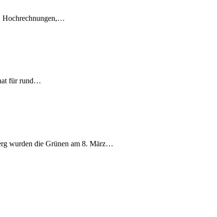
en, Hochrechnungen,…
nat für rund…
berg wurden die Grünen am 8. März…