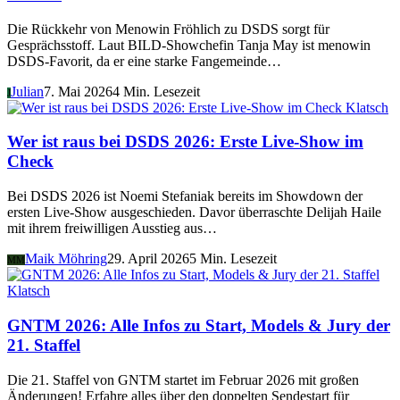
Die Rückkehr von Menowin Fröhlich zu DSDS sorgt für
Gesprächsstoff. Laut BILD-Showchefin Tanja May ist menowin
DSDS-Favorit, da er eine starke Fangemeinde…
Julian
7. Mai 2026
4 Min. Lesezeit
J
Klatsch
Wer ist raus bei DSDS 2026: Erste Live-Show im
Check
Bei DSDS 2026 ist Noemi Stefaniak bereits im Showdown der
ersten Live-Show ausgeschieden. Davor überraschte Delijah Haile
mit ihrem freiwilligen Ausstieg aus…
Maik Möhring
29. April 2026
5 Min. Lesezeit
MM
Klatsch
GNTM 2026: Alle Infos zu Start, Models & Jury der
21. Staffel
Die 21. Staffel von GNTM startet im Februar 2026 mit großen
Änderungen! Erfahre alles über den doppelten Sendestart für