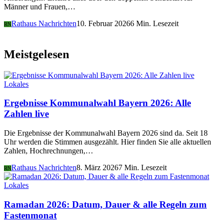
Männer und Frauen,…
Rathaus Nachrichten
10. Februar 2026
6 Min. Lesezeit
RN
Meistgelesen
Lokales
Ergebnisse Kommunalwahl Bayern 2026: Alle
Zahlen live
Die Ergebnisse der Kommunalwahl Bayern 2026 sind da. Seit 18
Uhr werden die Stimmen ausgezählt. Hier finden Sie alle aktuellen
Zahlen, Hochrechnungen,…
Rathaus Nachrichten
8. März 2026
7 Min. Lesezeit
RN
Lokales
Ramadan 2026: Datum, Dauer & alle Regeln zum
Fastenmonat