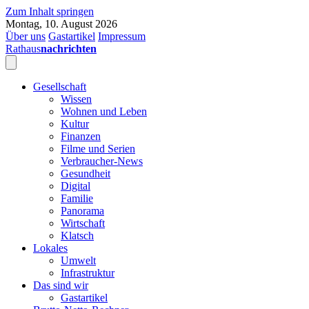
Zum Inhalt springen
Montag, 10. August 2026
Über uns
Gastartikel
Impressum
Rathaus
nachrichten
Gesellschaft
Wissen
Wohnen und Leben
Kultur
Finanzen
Filme und Serien
Verbraucher-News
Gesundheit
Digital
Familie
Panorama
Wirtschaft
Klatsch
Lokales
Umwelt
Infrastruktur
Das sind wir
Gastartikel