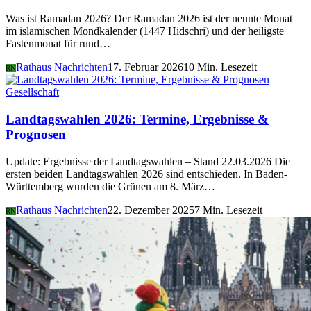
Was ist Ramadan 2026? Der Ramadan 2026 ist der neunte Monat
im islamischen Mondkalender (1447 Hidschri) und der heiligste
Fastenmonat für rund…
Rathaus Nachrichten
17. Februar 2026
10 Min. Lesezeit
RN
Gesellschaft
Landtagswahlen 2026: Termine, Ergebnisse &
Prognosen
Update: Ergebnisse der Landtagswahlen – Stand 22.03.2026 Die
ersten beiden Landtagswahlen 2026 sind entschieden. In Baden-
Württemberg wurden die Grünen am 8. März…
Rathaus Nachrichten
22. Dezember 2025
7 Min. Lesezeit
RN