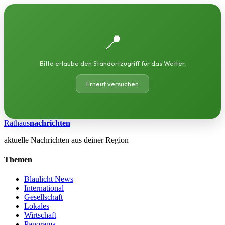
📍
Bitte erlaube den Standortzugriff für das Wetter.
Erneut versuchen
Rathaus
nachrichten
aktuelle Nachrichten aus deiner Region
Themen
Blaulicht News
International
Gesellschaft
Lokales
Wirtschaft
Panorama