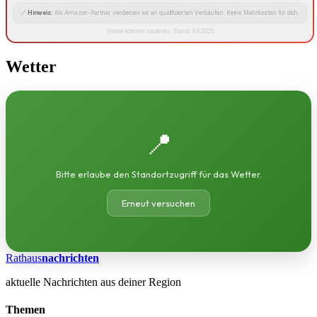
🔗
Hinweis:
Als Amazon-Partner verdienen wir an qualifizierten Verkäufen. Keine Mehrkosten für dich.
Preise können variieren · Stand: 9.8.2026
Wetter
📍
Bitte erlaube den Standortzugriff für das Wetter.
Erneut versuchen
Rathaus
nachrichten
aktuelle Nachrichten aus deiner Region
Themen