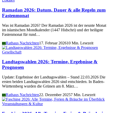
Lokales
Ramadan 2026: Datum, Dauer & alle Regeln zum
Fastenmonat
Was ist Ramadan 2026? Der Ramadan 2026 ist der neunte Monat
im islamischen Mondkalender (1447 Hidschri) und der heiligste
Fastenmonat für rund…
Rathaus Nachrichten
17. Februar 2026
10 Min. Lesezeit
RN
Gesellschaft
Landtagswahlen 2026: Termine, Ergebnisse &
Prognosen
Update: Ergebnisse der Landtagswahlen – Stand 22.03.2026 Die
ersten beiden Landtagswahlen 2026 sind entschieden. In Baden-
Württemberg wurden die Grünen am 8. März…
Rathaus Nachrichten
22. Dezember 2025
7 Min. Lesezeit
RN
Veranstaltungen & Kultur