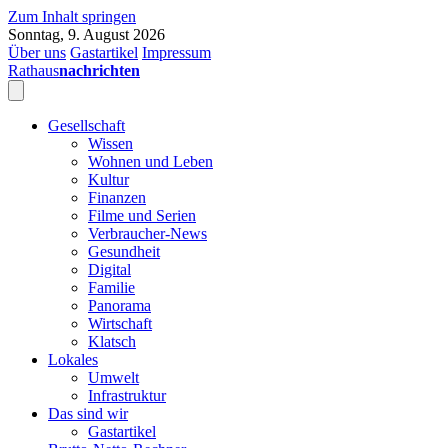
Zum Inhalt springen
Sonntag, 9. August 2026
Über uns
Gastartikel
Impressum
Rathaus
nachrichten
Gesellschaft
Wissen
Wohnen und Leben
Kultur
Finanzen
Filme und Serien
Verbraucher-News
Gesundheit
Digital
Familie
Panorama
Wirtschaft
Klatsch
Lokales
Umwelt
Infrastruktur
Das sind wir
Gastartikel