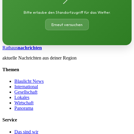
Bitte erlaube den Standortzugriff für das Wetter.
Erneut versuchen
Rathaus
nachrichten
aktuelle Nachrichten aus deiner Region
Themen
Blaulicht News
International
Gesellschaft
Lokales
Wirtschaft
Panorama
Service
Das sind wir