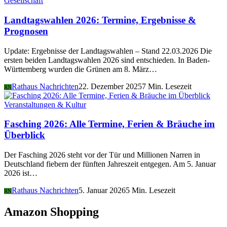
Gesellschaft
Landtagswahlen 2026: Termine, Ergebnisse &
Prognosen
Update: Ergebnisse der Landtagswahlen – Stand 22.03.2026 Die
ersten beiden Landtagswahlen 2026 sind entschieden. In Baden-
Württemberg wurden die Grünen am 8. März…
Rathaus Nachrichten
22. Dezember 2025
7 Min. Lesezeit
RN
Veranstaltungen & Kultur
Fasching 2026: Alle Termine, Ferien & Bräuche im
Überblick
Der Fasching 2026 steht vor der Tür und Millionen Narren in
Deutschland fiebern der fünften Jahreszeit entgegen. Am 5. Januar
2026 ist…
Rathaus Nachrichten
5. Januar 2026
5 Min. Lesezeit
RN
Amazon Shopping