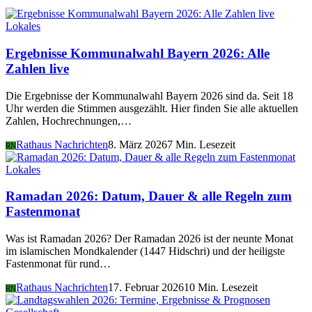
Lokales
Ergebnisse Kommunalwahl Bayern 2026: Alle
Zahlen live
Die Ergebnisse der Kommunalwahl Bayern 2026 sind da. Seit 18
Uhr werden die Stimmen ausgezählt. Hier finden Sie alle aktuellen
Zahlen, Hochrechnungen,…
Rathaus Nachrichten
8. März 2026
7 Min. Lesezeit
RN
Lokales
Ramadan 2026: Datum, Dauer & alle Regeln zum
Fastenmonat
Was ist Ramadan 2026? Der Ramadan 2026 ist der neunte Monat
im islamischen Mondkalender (1447 Hidschri) und der heiligste
Fastenmonat für rund…
Rathaus Nachrichten
17. Februar 2026
10 Min. Lesezeit
RN