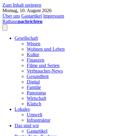
Zum Inhalt springen
Montag, 10. August 2026
Über uns
Gastartikel
Impressum
Rathaus
nachrichten
Gesellschaft
Wissen
Wohnen und Leben
Kultur
Finanzen
Filme und Serien
Verbraucher-News
Gesundheit
Digital
Familie
Panorama
Wirtschaft
Klatsch
Lokales
Umwelt
Infrastruktur
Das sind wir
Gastartikel