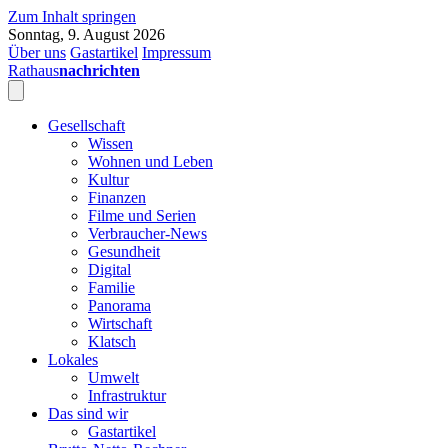
Zum Inhalt springen
Sonntag, 9. August 2026
Über uns
Gastartikel
Impressum
Rathaus
nachrichten
Gesellschaft
Wissen
Wohnen und Leben
Kultur
Finanzen
Filme und Serien
Verbraucher-News
Gesundheit
Digital
Familie
Panorama
Wirtschaft
Klatsch
Lokales
Umwelt
Infrastruktur
Das sind wir
Gastartikel