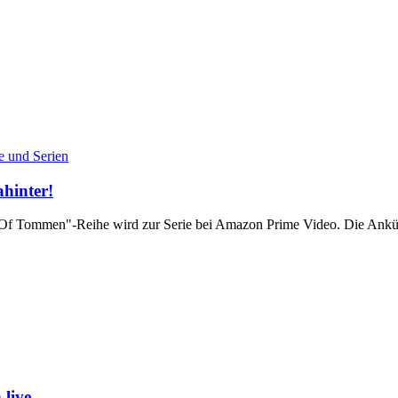
e und Serien
hinter!
Of Tommen"-Reihe wird zur Serie bei Amazon Prime Video. Die Ankü
live