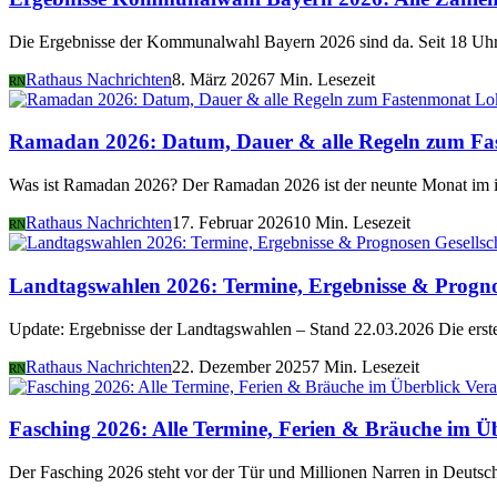
Die Ergebnisse der Kommunalwahl Bayern 2026 sind da. Seit 18 Uhr 
Rathaus Nachrichten
8. März 2026
7 Min. Lesezeit
RN
Lo
Ramadan 2026: Datum, Dauer & alle Regeln zum Fa
Was ist Ramadan 2026? Der Ramadan 2026 ist der neunte Monat im i
Rathaus Nachrichten
17. Februar 2026
10 Min. Lesezeit
RN
Gesellsc
Landtagswahlen 2026: Termine, Ergebnisse & Progn
Update: Ergebnisse der Landtagswahlen – Stand 22.03.2026 Die er
Rathaus Nachrichten
22. Dezember 2025
7 Min. Lesezeit
RN
Vera
Fasching 2026: Alle Termine, Ferien & Bräuche im Ü
Der Fasching 2026 steht vor der Tür und Millionen Narren in Deutsch