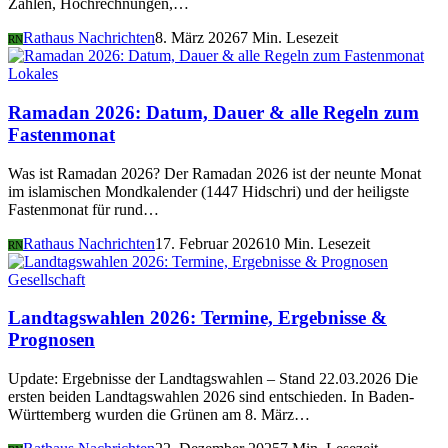
Zahlen, Hochrechnungen,…
Rathaus Nachrichten
8. März 2026
7 Min. Lesezeit
RN
Lokales
Ramadan 2026: Datum, Dauer & alle Regeln zum
Fastenmonat
Was ist Ramadan 2026? Der Ramadan 2026 ist der neunte Monat
im islamischen Mondkalender (1447 Hidschri) und der heiligste
Fastenmonat für rund…
Rathaus Nachrichten
17. Februar 2026
10 Min. Lesezeit
RN
Gesellschaft
Landtagswahlen 2026: Termine, Ergebnisse &
Prognosen
Update: Ergebnisse der Landtagswahlen – Stand 22.03.2026 Die
ersten beiden Landtagswahlen 2026 sind entschieden. In Baden-
Württemberg wurden die Grünen am 8. März…