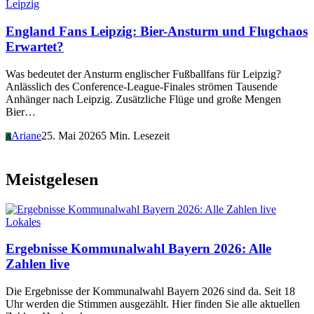
Leipzig
England Fans Leipzig: Bier-Ansturm und Flugchaos
Erwartet?
Was bedeutet der Ansturm englischer Fußballfans für Leipzig?
Anlässlich des Conference-League-Finales strömen Tausende
Anhänger nach Leipzig. Zusätzliche Flüge und große Mengen
Bier…
Ariane
25. Mai 2026
5 Min. Lesezeit
A
Meistgelesen
Lokales
Ergebnisse Kommunalwahl Bayern 2026: Alle
Zahlen live
Die Ergebnisse der Kommunalwahl Bayern 2026 sind da. Seit 18
Uhr werden die Stimmen ausgezählt. Hier finden Sie alle aktuellen