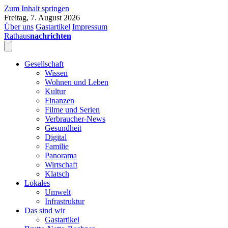
Zum Inhalt springen
Freitag, 7. August 2026
Über uns
Gastartikel
Impressum
Rathaus
nachrichten
Gesellschaft
Wissen
Wohnen und Leben
Kultur
Finanzen
Filme und Serien
Verbraucher-News
Gesundheit
Digital
Familie
Panorama
Wirtschaft
Klatsch
Lokales
Umwelt
Infrastruktur
Das sind wir
Gastartikel