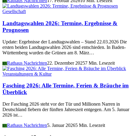
Rathaus Nachrichten
17. Februar 2026
10 Min. Lesezeit
RN
Gesellschaft
Landtagswahlen 2026: Termine, Ergebnisse &
Prognosen
Update: Ergebnisse der Landtagswahlen – Stand 22.03.2026 Die
ersten beiden Landtagswahlen 2026 sind entschieden. In Baden-
Württemberg wurden die Grünen am 8. März…
Rathaus Nachrichten
22. Dezember 2025
7 Min. Lesezeit
RN
Veranstaltungen & Kultur
Fasching 2026: Alle Termine, Ferien & Bräuche im
Überblick
Der Fasching 2026 steht vor der Tür und Millionen Narren in
Deutschland fiebern der fünften Jahreszeit entgegen. Am 5. Januar
2026 ist…
Rathaus Nachrichten
5. Januar 2026
5 Min. Lesezeit
RN