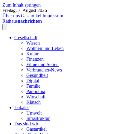
Zum Inhalt springen
Freitag, 7. August 2026
Über uns
Gastartikel
Impressum
Rathaus
nachrichten
Gesellschaft
Wissen
Wohnen und Leben
Kultur
Finanzen
Filme und Serien
Verbraucher-News
Gesundheit
Digital
Familie
Panorama
Wirtschaft
Klatsch
Lokales
Umwelt
Infrastruktur
Das sind wir
Gastartikel