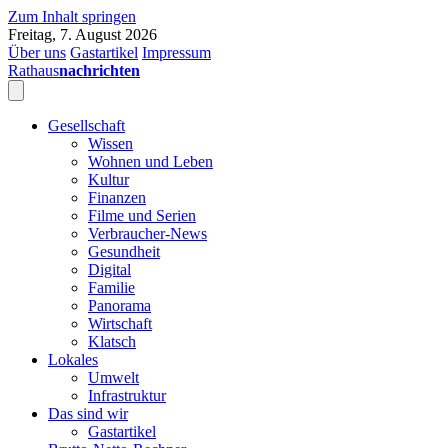
Zum Inhalt springen
Freitag, 7. August 2026
Über uns
Gastartikel
Impressum
Rathaus
nachrichten
Gesellschaft
Wissen
Wohnen und Leben
Kultur
Finanzen
Filme und Serien
Verbraucher-News
Gesundheit
Digital
Familie
Panorama
Wirtschaft
Klatsch
Lokales
Umwelt
Infrastruktur
Das sind wir
Gastartikel