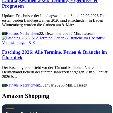
Landtagswahlen 2026: Termine, Ergebnisse &
Prognosen
Update: Ergebnisse der Landtagswahlen – Stand 22.03.2026 Die
ersten beiden Landtagswahlen 2026 sind entschieden. In Baden-
Württemberg wurden die Grünen am 8. März…
Rathaus Nachrichten
22. Dezember 2025
7 Min. Lesezeit
RN
Veranstaltungen & Kultur
Fasching 2026: Alle Termine, Ferien & Bräuche im
Überblick
Der Fasching 2026 steht vor der Tür und Millionen Narren in
Deutschland fiebern der fünften Jahreszeit entgegen. Am 5. Januar
2026 ist…
Rathaus Nachrichten
5. Januar 2026
5 Min. Lesezeit
RN
Amazon Shopping