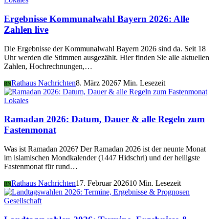
Ergebnisse Kommunalwahl Bayern 2026: Alle
Zahlen live
Die Ergebnisse der Kommunalwahl Bayern 2026 sind da. Seit 18
Uhr werden die Stimmen ausgezählt. Hier finden Sie alle aktuellen
Zahlen, Hochrechnungen,…
Rathaus Nachrichten
8. März 2026
7 Min. Lesezeit
RN
Lokales
Ramadan 2026: Datum, Dauer & alle Regeln zum
Fastenmonat
Was ist Ramadan 2026? Der Ramadan 2026 ist der neunte Monat
im islamischen Mondkalender (1447 Hidschri) und der heiligste
Fastenmonat für rund…
Rathaus Nachrichten
17. Februar 2026
10 Min. Lesezeit
RN
Gesellschaft