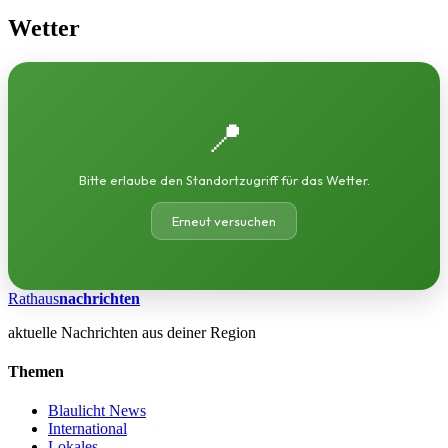
Wetter
📍
Bitte erlaube den Standortzugriff für das Wetter.
Erneut versuchen
Rathaus
nachrichten
aktuelle Nachrichten aus deiner Region
Themen
Blaulicht News
International
Lokales