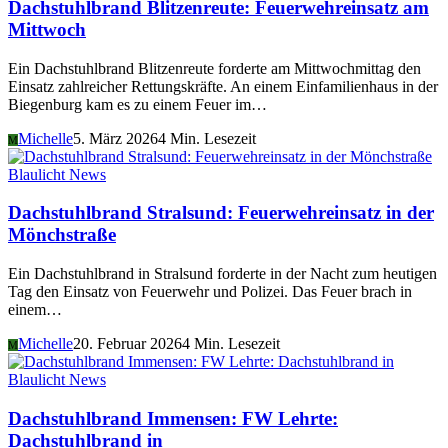
Dachstuhlbrand Blitzenreute: Feuerwehreinsatz am
Mittwoch
Ein Dachstuhlbrand Blitzenreute forderte am Mittwochmittag den
Einsatz zahlreicher Rettungskräfte. An einem Einfamilienhaus in der
Biegenburg kam es zu einem Feuer im…
Michelle
5. März 2026
4 Min. Lesezeit
M
Blaulicht News
Dachstuhlbrand Stralsund: Feuerwehreinsatz in der
Mönchstraße
Ein Dachstuhlbrand in Stralsund forderte in der Nacht zum heutigen
Tag den Einsatz von Feuerwehr und Polizei. Das Feuer brach in
einem…
Michelle
20. Februar 2026
4 Min. Lesezeit
M
Blaulicht News
Dachstuhlbrand Immensen: FW Lehrte:
Dachstuhlbrand in