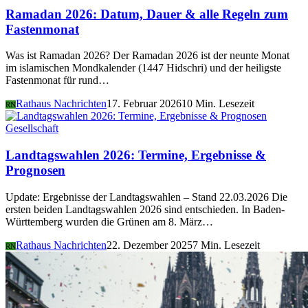
Ramadan 2026: Datum, Dauer & alle Regeln zum
Fastenmonat
Was ist Ramadan 2026? Der Ramadan 2026 ist der neunte Monat
im islamischen Mondkalender (1447 Hidschri) und der heiligste
Fastenmonat für rund…
Rathaus Nachrichten
17. Februar 2026
10 Min. Lesezeit
RN
Gesellschaft
Landtagswahlen 2026: Termine, Ergebnisse &
Prognosen
Update: Ergebnisse der Landtagswahlen – Stand 22.03.2026 Die
ersten beiden Landtagswahlen 2026 sind entschieden. In Baden-
Württemberg wurden die Grünen am 8. März…
Rathaus Nachrichten
22. Dezember 2025
7 Min. Lesezeit
RN