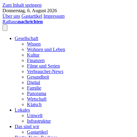
Zum Inhalt springen
Donnerstag, 6. August 2026
Über uns
Gastartikel
Impressum
Rathaus
nachrichten
Gesellschaft
Wissen
Wohnen und Leben
Kultur
Finanzen
Filme und Serien
Verbraucher-News
Gesundheit
Digital
Familie
Panorama
Wirtschaft
Klatsch
Lokales
Umwelt
Infrastruktur
Das sind wir
Gastartikel