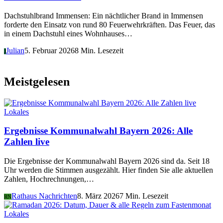
Dachstuhlbrand Immensen: Ein nächtlicher Brand in Immensen
forderte den Einsatz von rund 80 Feuerwehrkräften. Das Feuer, das
in einem Dachstuhl eines Wohnhauses…
Julian
5. Februar 2026
8 Min. Lesezeit
J
Meistgelesen
Lokales
Ergebnisse Kommunalwahl Bayern 2026: Alle
Zahlen live
Die Ergebnisse der Kommunalwahl Bayern 2026 sind da. Seit 18
Uhr werden die Stimmen ausgezählt. Hier finden Sie alle aktuellen
Zahlen, Hochrechnungen,…
Rathaus Nachrichten
8. März 2026
7 Min. Lesezeit
RN
Lokales