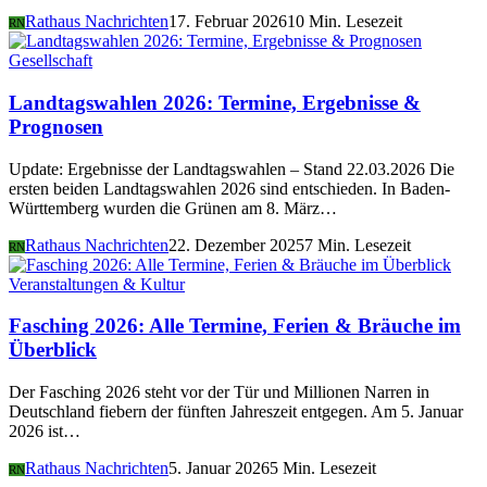
Rathaus Nachrichten
17. Februar 2026
10 Min. Lesezeit
RN
Gesellschaft
Landtagswahlen 2026: Termine, Ergebnisse &
Prognosen
Update: Ergebnisse der Landtagswahlen – Stand 22.03.2026 Die
ersten beiden Landtagswahlen 2026 sind entschieden. In Baden-
Württemberg wurden die Grünen am 8. März…
Rathaus Nachrichten
22. Dezember 2025
7 Min. Lesezeit
RN
Veranstaltungen & Kultur
Fasching 2026: Alle Termine, Ferien & Bräuche im
Überblick
Der Fasching 2026 steht vor der Tür und Millionen Narren in
Deutschland fiebern der fünften Jahreszeit entgegen. Am 5. Januar
2026 ist…
Rathaus Nachrichten
5. Januar 2026
5 Min. Lesezeit
RN