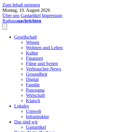
Zum Inhalt springen
Montag, 10. August 2026
Über uns
Gastartikel
Impressum
Rathaus
nachrichten
Gesellschaft
Wissen
Wohnen und Leben
Kultur
Finanzen
Filme und Serien
Verbraucher-News
Gesundheit
Digital
Familie
Panorama
Wirtschaft
Klatsch
Lokales
Umwelt
Infrastruktur
Das sind wir
Gastartikel