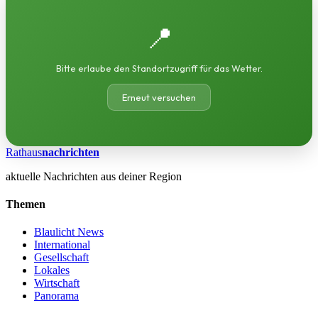
📍
Bitte erlaube den Standortzugriff für das Wetter.
Erneut versuchen
Rathaus
nachrichten
aktuelle Nachrichten aus deiner Region
Themen
Blaulicht News
International
Gesellschaft
Lokales
Wirtschaft
Panorama