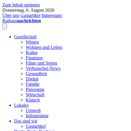
Zum Inhalt springen
Donnerstag, 6. August 2026
Über uns
Gastartikel
Impressum
Rathaus
nachrichten
Gesellschaft
Wissen
Wohnen und Leben
Kultur
Finanzen
Filme und Serien
Verbraucher-News
Gesundheit
Digital
Familie
Panorama
Wirtschaft
Klatsch
Lokales
Umwelt
Infrastruktur
Das sind wir
Gastartikel