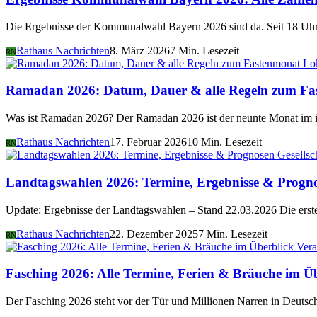
Die Ergebnisse der Kommunalwahl Bayern 2026 sind da. Seit 18 Uhr 
Rathaus Nachrichten
8. März 2026
7 Min. Lesezeit
RN
Lo
Ramadan 2026: Datum, Dauer & alle Regeln zum Fa
Was ist Ramadan 2026? Der Ramadan 2026 ist der neunte Monat im i
Rathaus Nachrichten
17. Februar 2026
10 Min. Lesezeit
RN
Gesellsc
Landtagswahlen 2026: Termine, Ergebnisse & Progn
Update: Ergebnisse der Landtagswahlen – Stand 22.03.2026 Die er
Rathaus Nachrichten
22. Dezember 2025
7 Min. Lesezeit
RN
Vera
Fasching 2026: Alle Termine, Ferien & Bräuche im Ü
Der Fasching 2026 steht vor der Tür und Millionen Narren in Deutsch