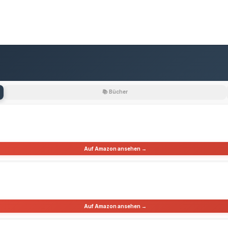
📚 Bücher
Auf Amazon ansehen →
Auf Amazon ansehen →