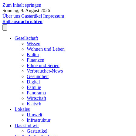
Zum Inhalt springen
Sonntag, 9. August 2026
Über uns
Gastartikel
Impressum
Rathaus
nachrichten
Gesellschaft
Wissen
Wohnen und Leben
Kultur
Finanzen
Filme und Serien
Verbraucher-News
Gesundheit
Digital
Familie
Panorama
Wirtschaft
Klatsch
Lokales
Umwelt
Infrastruktur
Das sind wir
Gastartikel