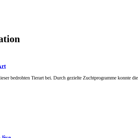
ation
Art
ieser bedrohten Tierart bei. Durch gezielte Zuchtprogramme konnte d
live