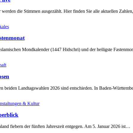
werden die Stimmen ausgezählt. Hier finden Sie alle aktuellen Zahl
kales
stenmonat
slamischen Mondkalender (1447 Hidschri) und der heiligste Fastenmo
haft
osen
sten beiden Landtagswahlen 2026 sind entschieden. In Baden-Württem
nstaltungen & Kultur
berblick
land fiebern der fünften Jahreszeit entgegen. Am 5. Januar 2026 ist…