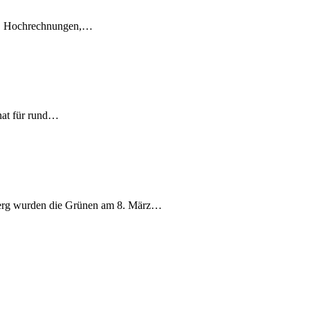
en, Hochrechnungen,…
nat für rund…
berg wurden die Grünen am 8. März…