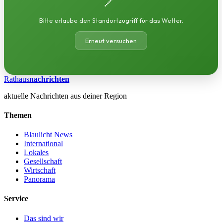
Bitte erlaube den Standortzugriff für das Wetter.
Erneut versuchen
Rathaus
nachrichten
aktuelle Nachrichten aus deiner Region
Themen
Blaulicht News
International
Lokales
Gesellschaft
Wirtschaft
Panorama
Service
Das sind wir