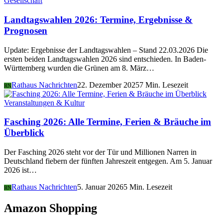
Gesellschaft
Landtagswahlen 2026: Termine, Ergebnisse &
Prognosen
Update: Ergebnisse der Landtagswahlen – Stand 22.03.2026 Die
ersten beiden Landtagswahlen 2026 sind entschieden. In Baden-
Württemberg wurden die Grünen am 8. März…
Rathaus Nachrichten
22. Dezember 2025
7 Min. Lesezeit
RN
Veranstaltungen & Kultur
Fasching 2026: Alle Termine, Ferien & Bräuche im
Überblick
Der Fasching 2026 steht vor der Tür und Millionen Narren in
Deutschland fiebern der fünften Jahreszeit entgegen. Am 5. Januar
2026 ist…
Rathaus Nachrichten
5. Januar 2026
5 Min. Lesezeit
RN
Amazon Shopping