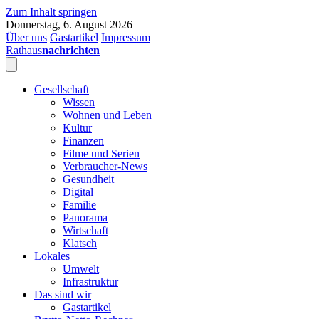
Zum Inhalt springen
Donnerstag, 6. August 2026
Über uns
Gastartikel
Impressum
Rathaus
nachrichten
Gesellschaft
Wissen
Wohnen und Leben
Kultur
Finanzen
Filme und Serien
Verbraucher-News
Gesundheit
Digital
Familie
Panorama
Wirtschaft
Klatsch
Lokales
Umwelt
Infrastruktur
Das sind wir
Gastartikel