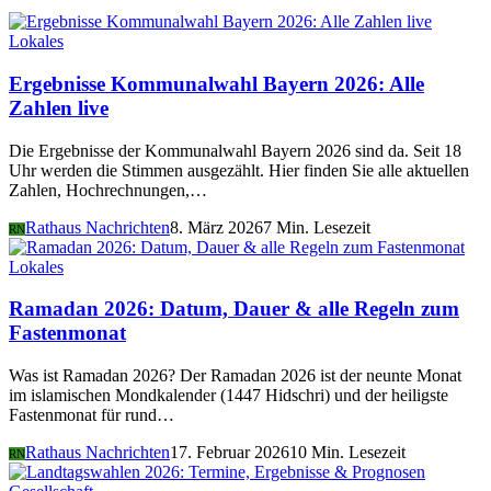
Lokales
Ergebnisse Kommunalwahl Bayern 2026: Alle
Zahlen live
Die Ergebnisse der Kommunalwahl Bayern 2026 sind da. Seit 18
Uhr werden die Stimmen ausgezählt. Hier finden Sie alle aktuellen
Zahlen, Hochrechnungen,…
Rathaus Nachrichten
8. März 2026
7 Min. Lesezeit
RN
Lokales
Ramadan 2026: Datum, Dauer & alle Regeln zum
Fastenmonat
Was ist Ramadan 2026? Der Ramadan 2026 ist der neunte Monat
im islamischen Mondkalender (1447 Hidschri) und der heiligste
Fastenmonat für rund…
Rathaus Nachrichten
17. Februar 2026
10 Min. Lesezeit
RN