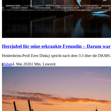
Herzjubel für seine erkrankte Freundin – Darum war d
Heidenheim-Profi Eren Dinkçi spricht nach dem 3:3 über die DKMS
Julian
4. Mai 2026
1 Min. Lesezeit
J