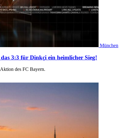
München
as 3:3 für Dinkçi ein heimlicher Sieg!
-Aktion des FC Bayern.