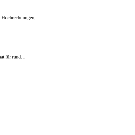
en, Hochrechnungen,…
nat für rund…