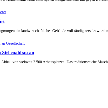
News
ört
tagmorgen ein landwirtschaftliches Gebäude vollständig zerstört worden
Gesellschaft
 Stellenabbau an
 Abbau von weltweit 2.500 Arbeitsplätzen. Das traditionsreiche Maschi