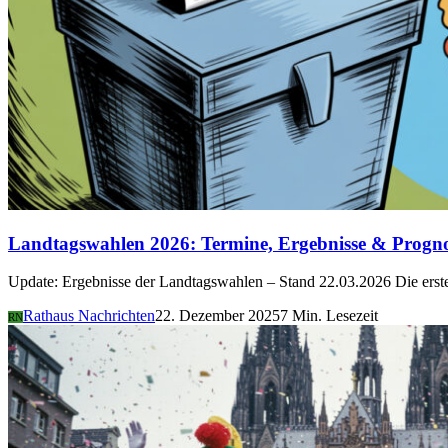
Landtagswahlen 2026: Termine, Ergebnisse & Progn
Update: Ergebnisse der Landtagswahlen – Stand 22.03.2026 Die er
Rathaus Nachrichten
22. Dezember 2025
7 Min. Lesezeit
RN