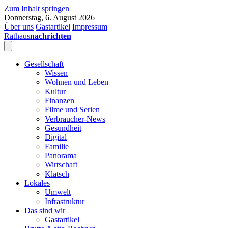
Zum Inhalt springen
Donnerstag, 6. August 2026
Über uns
Gastartikel
Impressum
Rathaus
nachrichten
Gesellschaft
Wissen
Wohnen und Leben
Kultur
Finanzen
Filme und Serien
Verbraucher-News
Gesundheit
Digital
Familie
Panorama
Wirtschaft
Klatsch
Lokales
Umwelt
Infrastruktur
Das sind wir
Gastartikel