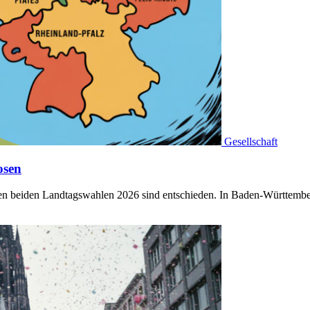
Gesellschaft
osen
sten beiden Landtagswahlen 2026 sind entschieden. In Baden-Württem