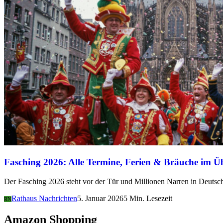
Fasching 2026: Alle Termine, Ferien & Bräuche im Ü
Der Fasching 2026 steht vor der Tür und Millionen Narren in Deutsch
Rathaus Nachrichten
5. Januar 2026
5 Min. Lesezeit
RN
Amazon Shopping