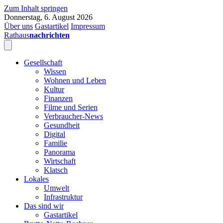
Zum Inhalt springen
Donnerstag, 6. August 2026
Über uns
Gastartikel
Impressum
Rathaus
nachrichten
Gesellschaft
Wissen
Wohnen und Leben
Kultur
Finanzen
Filme und Serien
Verbraucher-News
Gesundheit
Digital
Familie
Panorama
Wirtschaft
Klatsch
Lokales
Umwelt
Infrastruktur
Das sind wir
Gastartikel