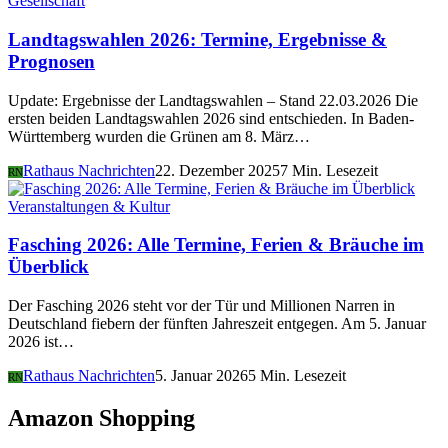
Gesellschaft
Landtagswahlen 2026: Termine, Ergebnisse &
Prognosen
Update: Ergebnisse der Landtagswahlen – Stand 22.03.2026 Die
ersten beiden Landtagswahlen 2026 sind entschieden. In Baden-
Württemberg wurden die Grünen am 8. März…
Rathaus Nachrichten
22. Dezember 2025
7 Min. Lesezeit
RN
Veranstaltungen & Kultur
Fasching 2026: Alle Termine, Ferien & Bräuche im
Überblick
Der Fasching 2026 steht vor der Tür und Millionen Narren in
Deutschland fiebern der fünften Jahreszeit entgegen. Am 5. Januar
2026 ist…
Rathaus Nachrichten
5. Januar 2026
5 Min. Lesezeit
RN
Amazon Shopping