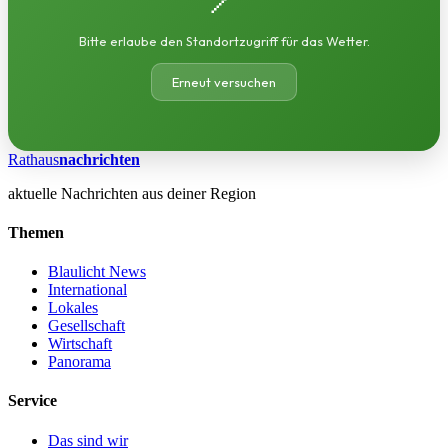
Bitte erlaube den Standortzugriff für das Wetter.
Erneut versuchen
Rathaus
nachrichten
aktuelle Nachrichten aus deiner Region
Themen
Blaulicht News
International
Lokales
Gesellschaft
Wirtschaft
Panorama
Service
Das sind wir