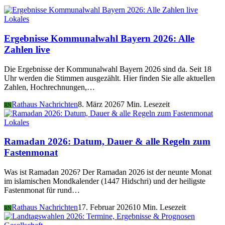
Lokales
Ergebnisse Kommunalwahl Bayern 2026: Alle
Zahlen live
Die Ergebnisse der Kommunalwahl Bayern 2026 sind da. Seit 18
Uhr werden die Stimmen ausgezählt. Hier finden Sie alle aktuellen
Zahlen, Hochrechnungen,…
Rathaus Nachrichten
8. März 2026
7 Min. Lesezeit
RN
Lokales
Ramadan 2026: Datum, Dauer & alle Regeln zum
Fastenmonat
Was ist Ramadan 2026? Der Ramadan 2026 ist der neunte Monat
im islamischen Mondkalender (1447 Hidschri) und der heiligste
Fastenmonat für rund…
Rathaus Nachrichten
17. Februar 2026
10 Min. Lesezeit
RN