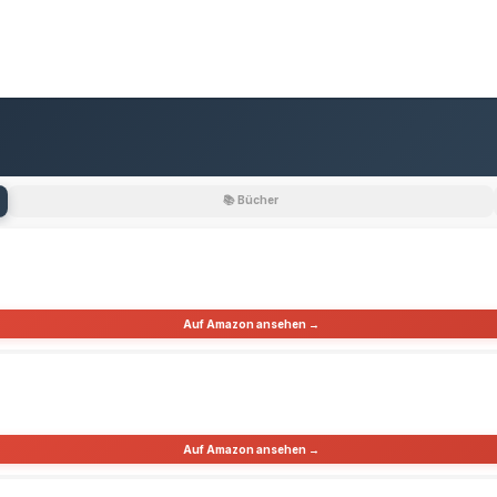
📚 Bücher
Auf Amazon ansehen →
Auf Amazon ansehen →