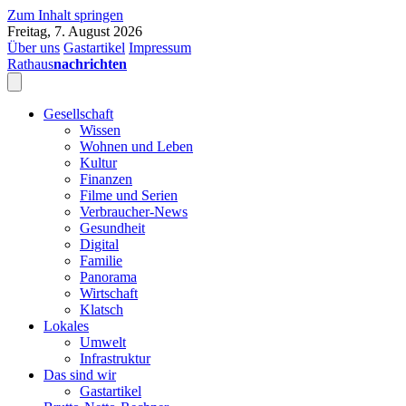
Zum Inhalt springen
Freitag, 7. August 2026
Über uns
Gastartikel
Impressum
Rathaus
nachrichten
Gesellschaft
Wissen
Wohnen und Leben
Kultur
Finanzen
Filme und Serien
Verbraucher-News
Gesundheit
Digital
Familie
Panorama
Wirtschaft
Klatsch
Lokales
Umwelt
Infrastruktur
Das sind wir
Gastartikel