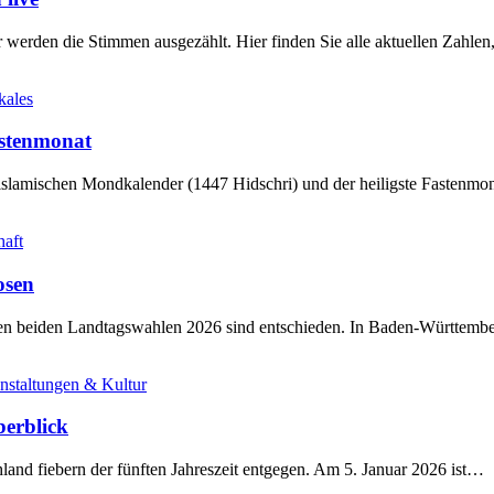
werden die Stimmen ausgezählt. Hier finden Sie alle aktuellen Zahl
kales
stenmonat
slamischen Mondkalender (1447 Hidschri) und der heiligste Fastenmo
haft
osen
sten beiden Landtagswahlen 2026 sind entschieden. In Baden-Württem
nstaltungen & Kultur
berblick
land fiebern der fünften Jahreszeit entgegen. Am 5. Januar 2026 ist…