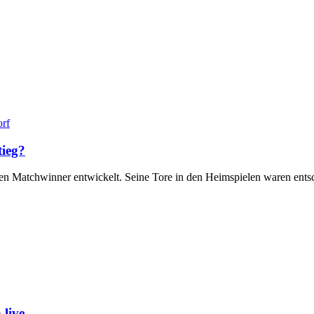
orf
tieg?
n Matchwinner entwickelt. Seine Tore in den Heimspielen waren ents
live