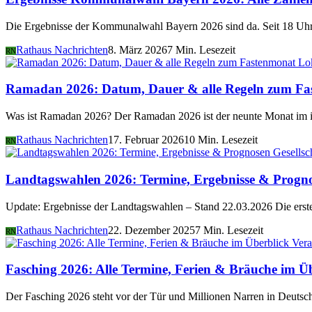
Die Ergebnisse der Kommunalwahl Bayern 2026 sind da. Seit 18 Uhr 
Rathaus Nachrichten
8. März 2026
7 Min. Lesezeit
RN
Lo
Ramadan 2026: Datum, Dauer & alle Regeln zum Fa
Was ist Ramadan 2026? Der Ramadan 2026 ist der neunte Monat im i
Rathaus Nachrichten
17. Februar 2026
10 Min. Lesezeit
RN
Gesellsc
Landtagswahlen 2026: Termine, Ergebnisse & Progn
Update: Ergebnisse der Landtagswahlen – Stand 22.03.2026 Die er
Rathaus Nachrichten
22. Dezember 2025
7 Min. Lesezeit
RN
Vera
Fasching 2026: Alle Termine, Ferien & Bräuche im Ü
Der Fasching 2026 steht vor der Tür und Millionen Narren in Deutsch