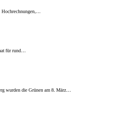
en, Hochrechnungen,…
nat für rund…
berg wurden die Grünen am 8. März…