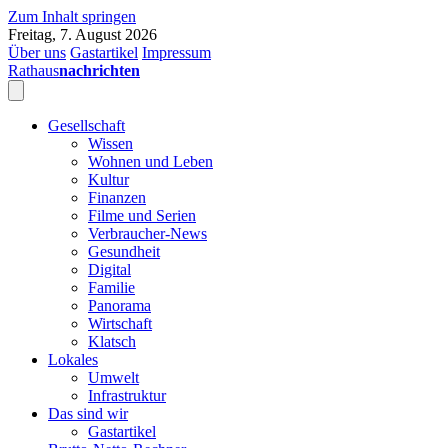
Zum Inhalt springen
Freitag, 7. August 2026
Über uns
Gastartikel
Impressum
Rathaus
nachrichten
Gesellschaft
Wissen
Wohnen und Leben
Kultur
Finanzen
Filme und Serien
Verbraucher-News
Gesundheit
Digital
Familie
Panorama
Wirtschaft
Klatsch
Lokales
Umwelt
Infrastruktur
Das sind wir
Gastartikel