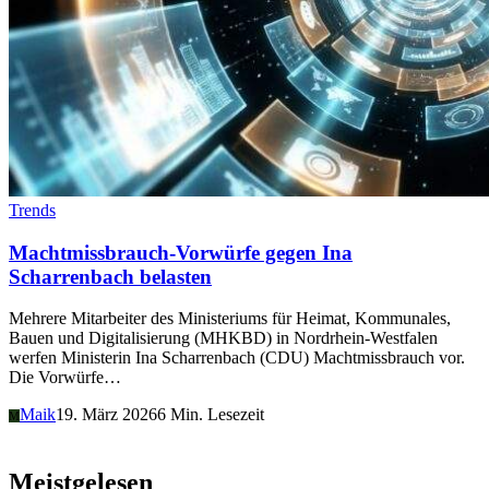
Trends
Machtmissbrauch-Vorwürfe gegen Ina
Scharrenbach belasten
Mehrere Mitarbeiter des Ministeriums für Heimat, Kommunales,
Bauen und Digitalisierung (MHKBD) in Nordrhein-Westfalen
werfen Ministerin Ina Scharrenbach (CDU) Machtmissbrauch vor.
Die Vorwürfe…
Maik
19. März 2026
6 Min. Lesezeit
M
Meistgelesen