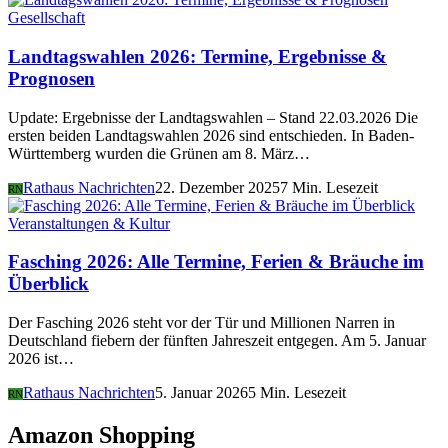
Gesellschaft
Landtagswahlen 2026: Termine, Ergebnisse &
Prognosen
Update: Ergebnisse der Landtagswahlen – Stand 22.03.2026 Die
ersten beiden Landtagswahlen 2026 sind entschieden. In Baden-
Württemberg wurden die Grünen am 8. März…
Rathaus Nachrichten
22. Dezember 2025
7 Min. Lesezeit
RN
Veranstaltungen & Kultur
Fasching 2026: Alle Termine, Ferien & Bräuche im
Überblick
Der Fasching 2026 steht vor der Tür und Millionen Narren in
Deutschland fiebern der fünften Jahreszeit entgegen. Am 5. Januar
2026 ist…
Rathaus Nachrichten
5. Januar 2026
5 Min. Lesezeit
RN
Amazon Shopping