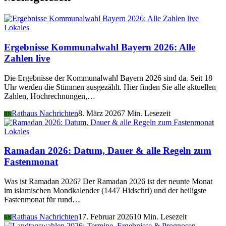
Lokales
Ergebnisse Kommunalwahl Bayern 2026: Alle
Zahlen live
Die Ergebnisse der Kommunalwahl Bayern 2026 sind da. Seit 18
Uhr werden die Stimmen ausgezählt. Hier finden Sie alle aktuellen
Zahlen, Hochrechnungen,…
Rathaus Nachrichten
8. März 2026
7 Min. Lesezeit
RN
Lokales
Ramadan 2026: Datum, Dauer & alle Regeln zum
Fastenmonat
Was ist Ramadan 2026? Der Ramadan 2026 ist der neunte Monat
im islamischen Mondkalender (1447 Hidschri) und der heiligste
Fastenmonat für rund…
Rathaus Nachrichten
17. Februar 2026
10 Min. Lesezeit
RN