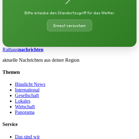
Bitte erlaube den Standortzugriff für das Wetter.
Erneut versuchen
Rathaus
nachrichten
aktuelle Nachrichten aus deiner Region
Themen
Blaulicht News
International
Gesellschaft
Lokales
Wirtschaft
Panorama
Service
Das sind wir