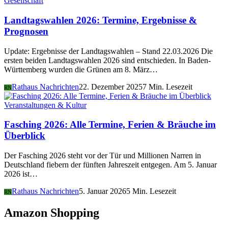
Gesellschaft
Landtagswahlen 2026: Termine, Ergebnisse &
Prognosen
Update: Ergebnisse der Landtagswahlen – Stand 22.03.2026 Die
ersten beiden Landtagswahlen 2026 sind entschieden. In Baden-
Württemberg wurden die Grünen am 8. März…
Rathaus Nachrichten
22. Dezember 2025
7 Min. Lesezeit
RN
Veranstaltungen & Kultur
Fasching 2026: Alle Termine, Ferien & Bräuche im
Überblick
Der Fasching 2026 steht vor der Tür und Millionen Narren in
Deutschland fiebern der fünften Jahreszeit entgegen. Am 5. Januar
2026 ist…
Rathaus Nachrichten
5. Januar 2026
5 Min. Lesezeit
RN
Amazon Shopping