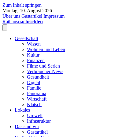
Zum Inhalt springen
Montag, 10. August 2026
Über uns
Gastartikel
Impressum
Rathaus
nachrichten
Gesellschaft
Wissen
Wohnen und Leben
Kultur
Finanzen
Filme und Serien
Verbraucher-News
Gesundheit
Digital
Familie
Panorama
Wirtschaft
Klatsch
Lokales
Umwelt
Infrastruktur
Das sind wir
Gastartikel