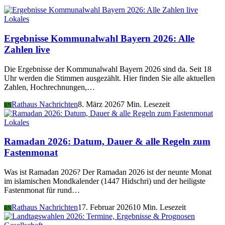
Lokales
Ergebnisse Kommunalwahl Bayern 2026: Alle
Zahlen live
Die Ergebnisse der Kommunalwahl Bayern 2026 sind da. Seit 18
Uhr werden die Stimmen ausgezählt. Hier finden Sie alle aktuellen
Zahlen, Hochrechnungen,…
Rathaus Nachrichten
8. März 2026
7 Min. Lesezeit
RN
Lokales
Ramadan 2026: Datum, Dauer & alle Regeln zum
Fastenmonat
Was ist Ramadan 2026? Der Ramadan 2026 ist der neunte Monat
im islamischen Mondkalender (1447 Hidschri) und der heiligste
Fastenmonat für rund…
Rathaus Nachrichten
17. Februar 2026
10 Min. Lesezeit
RN