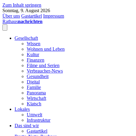
Zum Inhalt springen
Sonntag, 9. August 2026
Über uns
Gastartikel
Impressum
Rathaus
nachrichten
Gesellschaft
Wissen
Wohnen und Leben
Kultur
Finanzen
Filme und Serien
Verbraucher-News
Gesundheit
Digital
Familie
Panorama
Wirtschaft
Klatsch
Lokales
Umwelt
Infrastruktur
Das sind wir
Gastartikel