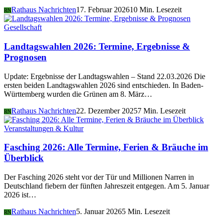
Rathaus Nachrichten
17. Februar 2026
10 Min. Lesezeit
RN
Gesellschaft
Landtagswahlen 2026: Termine, Ergebnisse &
Prognosen
Update: Ergebnisse der Landtagswahlen – Stand 22.03.2026 Die
ersten beiden Landtagswahlen 2026 sind entschieden. In Baden-
Württemberg wurden die Grünen am 8. März…
Rathaus Nachrichten
22. Dezember 2025
7 Min. Lesezeit
RN
Veranstaltungen & Kultur
Fasching 2026: Alle Termine, Ferien & Bräuche im
Überblick
Der Fasching 2026 steht vor der Tür und Millionen Narren in
Deutschland fiebern der fünften Jahreszeit entgegen. Am 5. Januar
2026 ist…
Rathaus Nachrichten
5. Januar 2026
5 Min. Lesezeit
RN