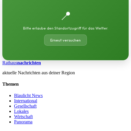
📍
Bitte erlaube den Standortzugriff für das Wetter.
Erneut versuchen
Rathaus
nachrichten
aktuelle Nachrichten aus deiner Region
Themen
Blaulicht News
International
Gesellschaft
Lokales
Wirtschaft
Panorama