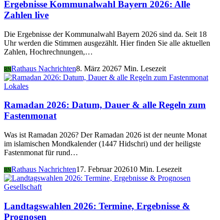
Ergebnisse Kommunalwahl Bayern 2026: Alle
Zahlen live
Die Ergebnisse der Kommunalwahl Bayern 2026 sind da. Seit 18
Uhr werden die Stimmen ausgezählt. Hier finden Sie alle aktuellen
Zahlen, Hochrechnungen,…
Rathaus Nachrichten
8. März 2026
7 Min. Lesezeit
RN
Lokales
Ramadan 2026: Datum, Dauer & alle Regeln zum
Fastenmonat
Was ist Ramadan 2026? Der Ramadan 2026 ist der neunte Monat
im islamischen Mondkalender (1447 Hidschri) und der heiligste
Fastenmonat für rund…
Rathaus Nachrichten
17. Februar 2026
10 Min. Lesezeit
RN
Gesellschaft
Landtagswahlen 2026: Termine, Ergebnisse &
Prognosen