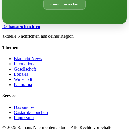
Erneut versuchen
Rathaus
nachrichten
aktuelle Nachrichten aus deiner Region
Themen
Blaulicht News
International
Gesellschaft
Lokales
Wirtschaft
Panorama
Service
Das sind wir
Gastartikel buchen
Impressum
© 2026 Rathaus Nachrichten aktuell. Alle Rechte vorbehalten.