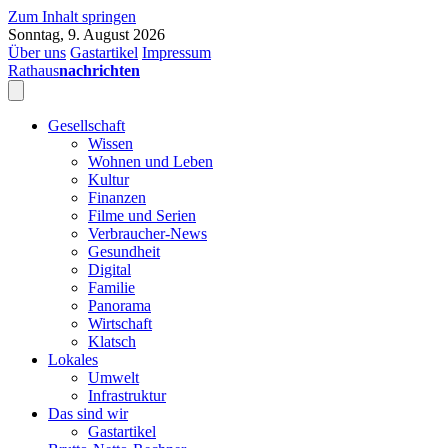
Zum Inhalt springen
Sonntag, 9. August 2026
Über uns
Gastartikel
Impressum
Rathaus
nachrichten
Gesellschaft
Wissen
Wohnen und Leben
Kultur
Finanzen
Filme und Serien
Verbraucher-News
Gesundheit
Digital
Familie
Panorama
Wirtschaft
Klatsch
Lokales
Umwelt
Infrastruktur
Das sind wir
Gastartikel