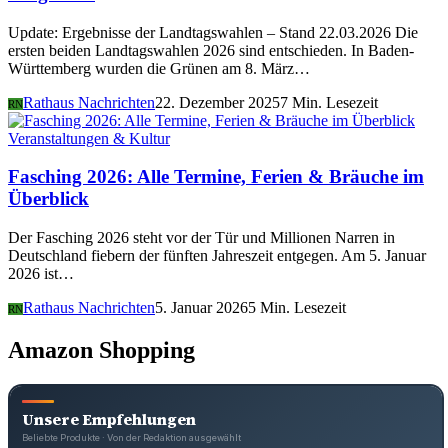
Update: Ergebnisse der Landtagswahlen – Stand 22.03.2026 Die
ersten beiden Landtagswahlen 2026 sind entschieden. In Baden-
Württemberg wurden die Grünen am 8. März…
Rathaus Nachrichten
22. Dezember 2025
7 Min. Lesezeit
RN
Veranstaltungen & Kultur
Fasching 2026: Alle Termine, Ferien & Bräuche im
Überblick
Der Fasching 2026 steht vor der Tür und Millionen Narren in
Deutschland fiebern der fünften Jahreszeit entgegen. Am 5. Januar
2026 ist…
Rathaus Nachrichten
5. Januar 2026
5 Min. Lesezeit
RN
Amazon Shopping
Unsere Empfehlungen
Beliebte Produkte · Von der Redaktion ausgewählt