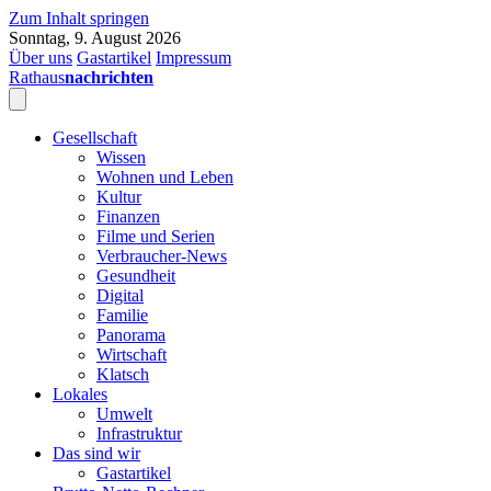
Zum Inhalt springen
Sonntag, 9. August 2026
Über uns
Gastartikel
Impressum
Rathaus
nachrichten
Gesellschaft
Wissen
Wohnen und Leben
Kultur
Finanzen
Filme und Serien
Verbraucher-News
Gesundheit
Digital
Familie
Panorama
Wirtschaft
Klatsch
Lokales
Umwelt
Infrastruktur
Das sind wir
Gastartikel