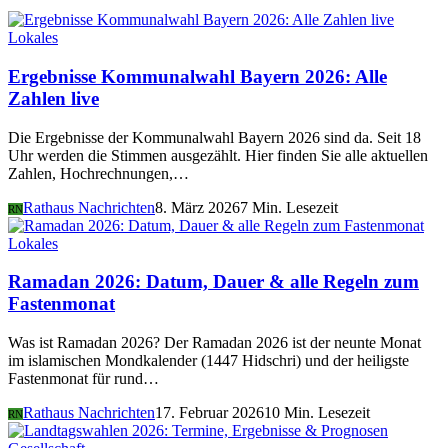
Lokales
Ergebnisse Kommunalwahl Bayern 2026: Alle
Zahlen live
Die Ergebnisse der Kommunalwahl Bayern 2026 sind da. Seit 18
Uhr werden die Stimmen ausgezählt. Hier finden Sie alle aktuellen
Zahlen, Hochrechnungen,…
Rathaus Nachrichten
8. März 2026
7 Min. Lesezeit
RN
Lokales
Ramadan 2026: Datum, Dauer & alle Regeln zum
Fastenmonat
Was ist Ramadan 2026? Der Ramadan 2026 ist der neunte Monat
im islamischen Mondkalender (1447 Hidschri) und der heiligste
Fastenmonat für rund…
Rathaus Nachrichten
17. Februar 2026
10 Min. Lesezeit
RN