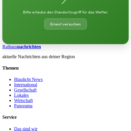
Bitte erlaube den Standortzugriff für das Wetter.
Erneut versuchen
Rathaus
nachrichten
aktuelle Nachrichten aus deiner Region
Themen
Blaulicht News
International
Gesellschaft
Lokales
Wirtschaft
Panorama
Service
Das sind wir