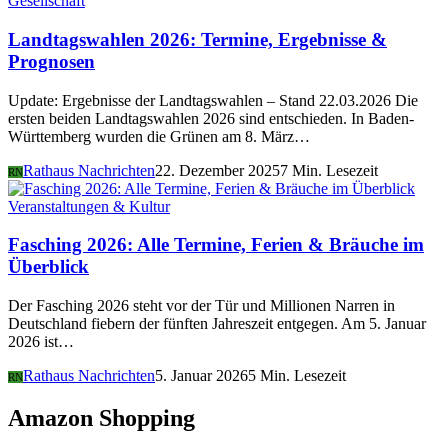
Gesellschaft
Landtagswahlen 2026: Termine, Ergebnisse &
Prognosen
Update: Ergebnisse der Landtagswahlen – Stand 22.03.2026 Die
ersten beiden Landtagswahlen 2026 sind entschieden. In Baden-
Württemberg wurden die Grünen am 8. März…
Rathaus Nachrichten
22. Dezember 2025
7 Min. Lesezeit
RN
Veranstaltungen & Kultur
Fasching 2026: Alle Termine, Ferien & Bräuche im
Überblick
Der Fasching 2026 steht vor der Tür und Millionen Narren in
Deutschland fiebern der fünften Jahreszeit entgegen. Am 5. Januar
2026 ist…
Rathaus Nachrichten
5. Januar 2026
5 Min. Lesezeit
RN
Amazon Shopping