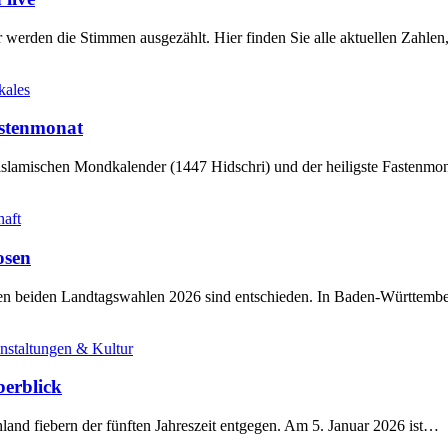
werden die Stimmen ausgezählt. Hier finden Sie alle aktuellen Zahl
kales
stenmonat
slamischen Mondkalender (1447 Hidschri) und der heiligste Fastenmo
haft
osen
sten beiden Landtagswahlen 2026 sind entschieden. In Baden-Württem
nstaltungen & Kultur
berblick
land fiebern der fünften Jahreszeit entgegen. Am 5. Januar 2026 ist…