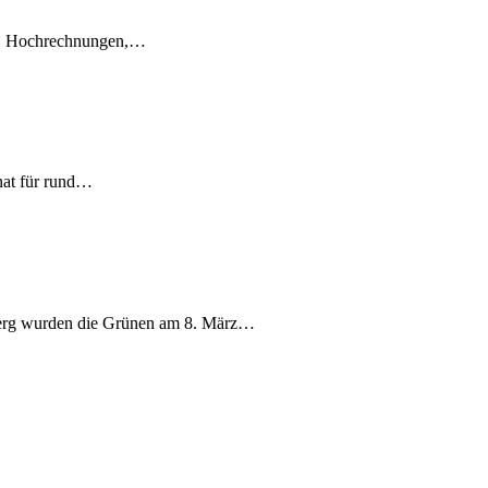
en, Hochrechnungen,…
nat für rund…
berg wurden die Grünen am 8. März…