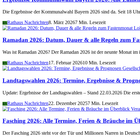
Die Ergebnisse der Kommunalwahl Bayern 2026 sind da. Seit 18 Uhr 
Rathaus Nachrichten
8. März 2026
7 Min. Lesezeit
RN
Lo
Ramadan 2026: Datum, Dauer & alle Regeln zum Fa
Was ist Ramadan 2026? Der Ramadan 2026 ist der neunte Monat im i
Rathaus Nachrichten
17. Februar 2026
10 Min. Lesezeit
RN
Gesellsc
Landtagswahlen 2026: Termine, Ergebnisse & Progn
Update: Ergebnisse der Landtagswahlen – Stand 22.03.2026 Die er
Rathaus Nachrichten
22. Dezember 2025
7 Min. Lesezeit
RN
Vera
Fasching 2026: Alle Termine, Ferien & Bräuche im Ü
Der Fasching 2026 steht vor der Tür und Millionen Narren in Deutsch