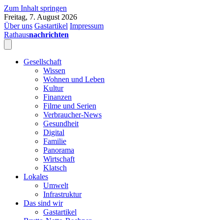
Zum Inhalt springen
Freitag, 7. August 2026
Über uns
Gastartikel
Impressum
Rathaus
nachrichten
Gesellschaft
Wissen
Wohnen und Leben
Kultur
Finanzen
Filme und Serien
Verbraucher-News
Gesundheit
Digital
Familie
Panorama
Wirtschaft
Klatsch
Lokales
Umwelt
Infrastruktur
Das sind wir
Gastartikel