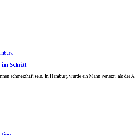
mburg
im Schritt
können schmerzhaft sein. In Hamburg wurde ein Mann verletzt, als der
live