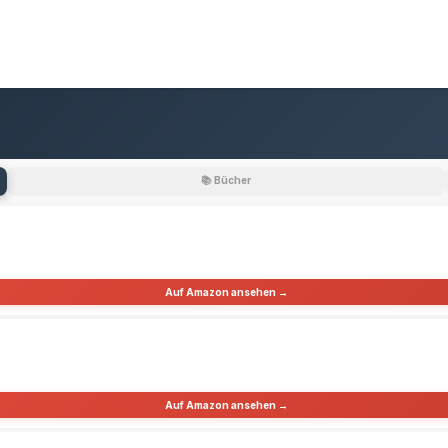
📚 Bücher
Auf Amazon ansehen →
Auf Amazon ansehen →