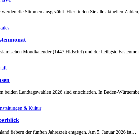
werden die Stimmen ausgezählt. Hier finden Sie alle aktuellen Zahl
kales
stenmonat
slamischen Mondkalender (1447 Hidschri) und der heiligste Fastenmo
haft
osen
sten beiden Landtagswahlen 2026 sind entschieden. In Baden-Württem
nstaltungen & Kultur
berblick
land fiebern der fünften Jahreszeit entgegen. Am 5. Januar 2026 ist…