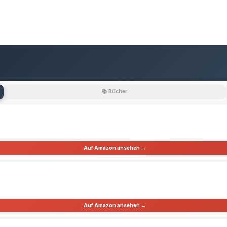
📚 Bücher
Auf Amazon ansehen →
Auf Amazon ansehen →