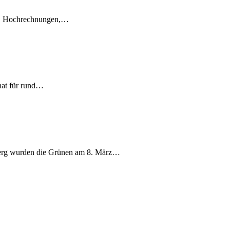
en, Hochrechnungen,…
nat für rund…
berg wurden die Grünen am 8. März…