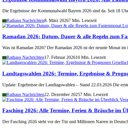
Die Ergebnisse der Kommunalwahl Bayern 2026 sind da. Seit 18 Uhr 
Rathaus Nachrichten
8. März 2026
7 Min. Lesezeit
RN
Lo
Ramadan 2026: Datum, Dauer & alle Regeln zum Fa
Was ist Ramadan 2026? Der Ramadan 2026 ist der neunte Monat im i
Rathaus Nachrichten
17. Februar 2026
10 Min. Lesezeit
RN
Gesellsc
Landtagswahlen 2026: Termine, Ergebnisse & Progn
Update: Ergebnisse der Landtagswahlen – Stand 22.03.2026 Die er
Rathaus Nachrichten
22. Dezember 2025
7 Min. Lesezeit
RN
Vera
Fasching 2026: Alle Termine, Ferien & Bräuche im Ü
Der Fasching 2026 steht vor der Tür und Millionen Narren in Deutsch