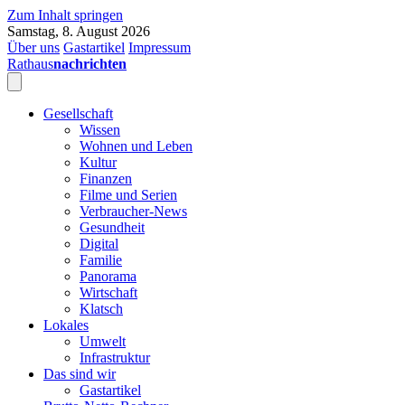
Zum Inhalt springen
Samstag, 8. August 2026
Über uns
Gastartikel
Impressum
Rathaus
nachrichten
Gesellschaft
Wissen
Wohnen und Leben
Kultur
Finanzen
Filme und Serien
Verbraucher-News
Gesundheit
Digital
Familie
Panorama
Wirtschaft
Klatsch
Lokales
Umwelt
Infrastruktur
Das sind wir
Gastartikel