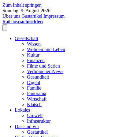
Zum Inhalt springen
Sonntag, 9. August 2026
Über uns
Gastartikel
Impressum
Rathaus
nachrichten
Gesellschaft
Wissen
Wohnen und Leben
Kultur
Finanzen
Filme und Serien
Verbraucher-News
Gesundheit
Digital
Familie
Panorama
Wirtschaft
Klatsch
Lokales
Umwelt
Infrastruktur
Das sind wir
Gastartikel