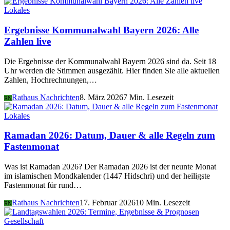
Lokales
Ergebnisse Kommunalwahl Bayern 2026: Alle
Zahlen live
Die Ergebnisse der Kommunalwahl Bayern 2026 sind da. Seit 18
Uhr werden die Stimmen ausgezählt. Hier finden Sie alle aktuellen
Zahlen, Hochrechnungen,…
Rathaus Nachrichten
8. März 2026
7 Min. Lesezeit
RN
Lokales
Ramadan 2026: Datum, Dauer & alle Regeln zum
Fastenmonat
Was ist Ramadan 2026? Der Ramadan 2026 ist der neunte Monat
im islamischen Mondkalender (1447 Hidschri) und der heiligste
Fastenmonat für rund…
Rathaus Nachrichten
17. Februar 2026
10 Min. Lesezeit
RN
Gesellschaft