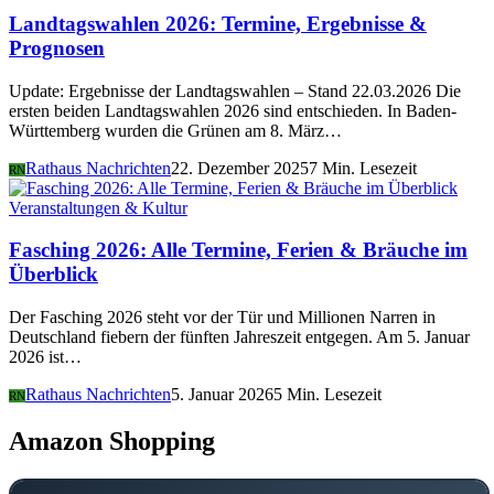
Landtagswahlen 2026: Termine, Ergebnisse &
Prognosen
Update: Ergebnisse der Landtagswahlen – Stand 22.03.2026 Die
ersten beiden Landtagswahlen 2026 sind entschieden. In Baden-
Württemberg wurden die Grünen am 8. März…
Rathaus Nachrichten
22. Dezember 2025
7 Min. Lesezeit
RN
Veranstaltungen & Kultur
Fasching 2026: Alle Termine, Ferien & Bräuche im
Überblick
Der Fasching 2026 steht vor der Tür und Millionen Narren in
Deutschland fiebern der fünften Jahreszeit entgegen. Am 5. Januar
2026 ist…
Rathaus Nachrichten
5. Januar 2026
5 Min. Lesezeit
RN
Amazon Shopping