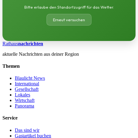
Bitte erlaube den Standortzugriff für das Wetter.
Erneut versuchen
Rathaus
nachrichten
aktuelle Nachrichten aus deiner Region
Themen
Blaulicht News
International
Gesellschaft
Lokales
Wirtschaft
Panorama
Service
Das sind wir
Gastartikel buchen