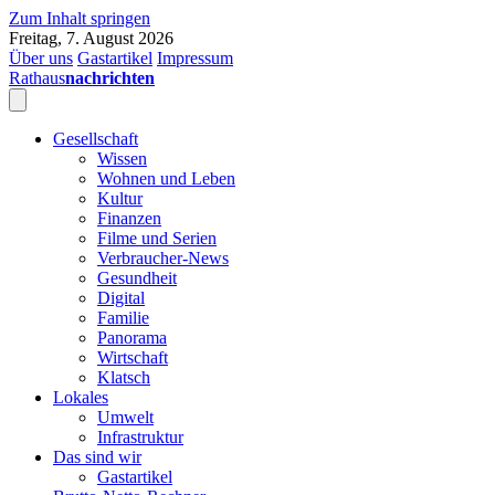
Zum Inhalt springen
Freitag, 7. August 2026
Über uns
Gastartikel
Impressum
Rathaus
nachrichten
Gesellschaft
Wissen
Wohnen und Leben
Kultur
Finanzen
Filme und Serien
Verbraucher-News
Gesundheit
Digital
Familie
Panorama
Wirtschaft
Klatsch
Lokales
Umwelt
Infrastruktur
Das sind wir
Gastartikel