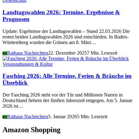
Gesellschaft
Landtagswahlen 2026: Termine, Ergebnisse &
Prognosen
Update: Ergebnisse der Landtagswahlen – Stand 22.03.2026 Die
ersten beiden Landtagswahlen 2026 sind entschieden. In Baden-
Württemberg wurden die Grünen am 8. März…
Rathaus Nachrichten
22. Dezember 2025
7 Min. Lesezeit
RN
Veranstaltungen & Kultur
Fasching 2026: Alle Termine, Ferien & Bräuche im
Überblick
Der Fasching 2026 steht vor der Tür und Millionen Narren in
Deutschland fiebern der fünften Jahreszeit entgegen. Am 5. Januar
2026 ist…
Rathaus Nachrichten
5. Januar 2026
5 Min. Lesezeit
RN
Amazon Shopping