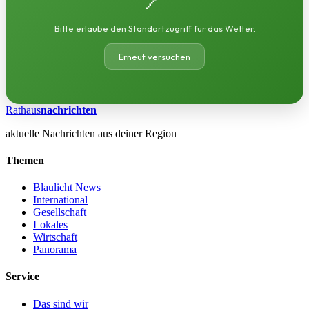
Bitte erlaube den Standortzugriff für das Wetter.
Erneut versuchen
Rathaus
nachrichten
aktuelle Nachrichten aus deiner Region
Themen
Blaulicht News
International
Gesellschaft
Lokales
Wirtschaft
Panorama
Service
Das sind wir