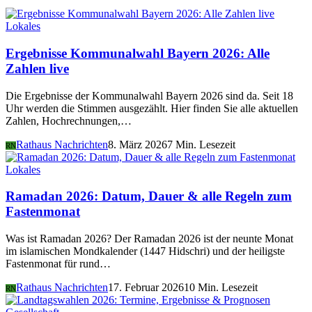
Lokales
Ergebnisse Kommunalwahl Bayern 2026: Alle
Zahlen live
Die Ergebnisse der Kommunalwahl Bayern 2026 sind da. Seit 18
Uhr werden die Stimmen ausgezählt. Hier finden Sie alle aktuellen
Zahlen, Hochrechnungen,…
Rathaus Nachrichten
8. März 2026
7 Min. Lesezeit
RN
Lokales
Ramadan 2026: Datum, Dauer & alle Regeln zum
Fastenmonat
Was ist Ramadan 2026? Der Ramadan 2026 ist der neunte Monat
im islamischen Mondkalender (1447 Hidschri) und der heiligste
Fastenmonat für rund…
Rathaus Nachrichten
17. Februar 2026
10 Min. Lesezeit
RN