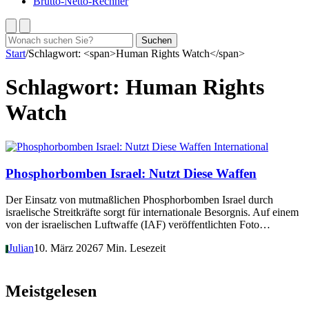
Brutto-Netto-Rechner
Suchen
Suchen
nach:
Start
/
Schlagwort: <span>Human Rights Watch</span>
Schlagwort:
Human Rights
Watch
International
Phosphorbomben Israel: Nutzt Diese Waffen
Der Einsatz von mutmaßlichen Phosphorbomben Israel durch
israelische Streitkräfte sorgt für internationale Besorgnis. Auf einem
von der israelischen Luftwaffe (IAF) veröffentlichten Foto…
Julian
10. März 2026
7 Min. Lesezeit
J
Meistgelesen