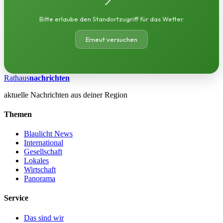
Bitte erlaube den Standortzugriff für das Wetter.
Erneut versuchen
Rathaus
nachrichten
aktuelle Nachrichten aus deiner Region
Themen
Blaulicht News
International
Gesellschaft
Lokales
Wirtschaft
Panorama
Service
Das sind wir