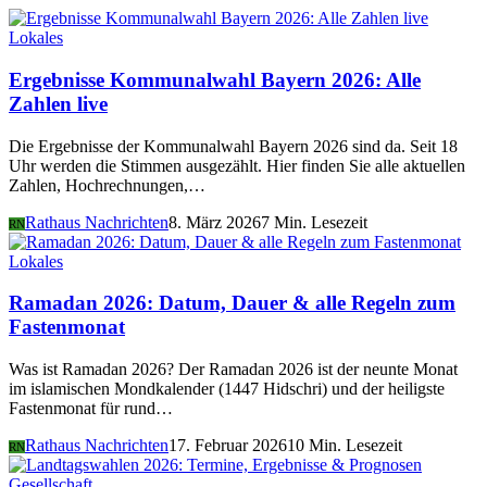
Lokales
Ergebnisse Kommunalwahl Bayern 2026: Alle
Zahlen live
Die Ergebnisse der Kommunalwahl Bayern 2026 sind da. Seit 18
Uhr werden die Stimmen ausgezählt. Hier finden Sie alle aktuellen
Zahlen, Hochrechnungen,…
Rathaus Nachrichten
8. März 2026
7 Min. Lesezeit
RN
Lokales
Ramadan 2026: Datum, Dauer & alle Regeln zum
Fastenmonat
Was ist Ramadan 2026? Der Ramadan 2026 ist der neunte Monat
im islamischen Mondkalender (1447 Hidschri) und der heiligste
Fastenmonat für rund…
Rathaus Nachrichten
17. Februar 2026
10 Min. Lesezeit
RN
Gesellschaft