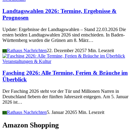
Landtagswahlen 2026: Termine, Ergebnisse &
Prognosen
Update: Ergebnisse der Landtagswahlen – Stand 22.03.2026 Die
ersten beiden Landtagswahlen 2026 sind entschieden. In Baden-
Württemberg wurden die Grünen am 8. März…
Rathaus Nachrichten
22. Dezember 2025
7 Min. Lesezeit
RN
Veranstaltungen & Kultur
Fasching 2026: Alle Termine, Ferien & Bräuche im
Überblick
Der Fasching 2026 steht vor der Tür und Millionen Narren in
Deutschland fiebern der fünften Jahreszeit entgegen. Am 5. Januar
2026 ist…
Rathaus Nachrichten
5. Januar 2026
5 Min. Lesezeit
RN
Amazon Shopping