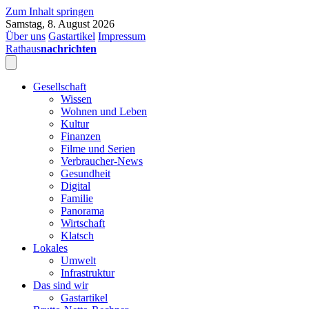
Zum Inhalt springen
Samstag, 8. August 2026
Über uns
Gastartikel
Impressum
Rathaus
nachrichten
Gesellschaft
Wissen
Wohnen und Leben
Kultur
Finanzen
Filme und Serien
Verbraucher-News
Gesundheit
Digital
Familie
Panorama
Wirtschaft
Klatsch
Lokales
Umwelt
Infrastruktur
Das sind wir
Gastartikel