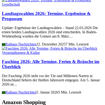
Gesellschaft
Landtagswahlen 2026: Termine, Ergebnisse &
Prognosen
Update: Ergebnisse der Landtagswahlen – Stand 22.03.2026 Die
ersten beiden Landtagswahlen 2026 sind entschieden. In Baden-
Württemberg wurden die Grünen am 8. März…
Rathaus Nachrichten
22. Dezember 2025
7 Min. Lesezeit
RN
Veranstaltungen & Kultur
Fasching 2026: Alle Termine, Ferien & Bräuche im
Überblick
Der Fasching 2026 steht vor der Tür und Millionen Narren in
Deutschland fiebern der fünften Jahreszeit entgegen. Am 5. Januar
2026 ist…
Rathaus Nachrichten
5. Januar 2026
5 Min. Lesezeit
RN
Amazon Shopping