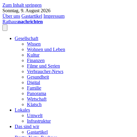
Zum Inhalt springen
Sonntag, 9. August 2026
Über uns
Gastartikel
Impressum
Rathaus
nachrichten
Gesellschaft
Wissen
Wohnen und Leben
Kultur
Finanzen
Filme und Serien
Verbraucher-News
Gesundheit
Digital
Familie
Panorama
Wirtschaft
Klatsch
Lokales
Umwelt
Infrastruktur
Das sind wir
Gastartikel