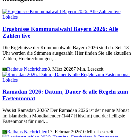
Lokales
Ergebnisse Kommunalwahl Bayern 2026: Alle
Zahlen live
Die Ergebnisse der Kommunalwahl Bayern 2026 sind da. Seit 18
Uhr werden die Stimmen ausgezählt. Hier finden Sie alle aktuellen
Zahlen, Hochrechnungen,…
Rathaus Nachrichten
8. März 2026
7 Min. Lesezeit
RN
Lokales
Ramadan 2026: Datum, Dauer & alle Regeln zum
Fastenmonat
Was ist Ramadan 2026? Der Ramadan 2026 ist der neunte Monat
im islamischen Mondkalender (1447 Hidschri) und der heiligste
Fastenmonat für rund…
Rathaus Nachrichten
17. Februar 2026
10 Min. Lesezeit
RN