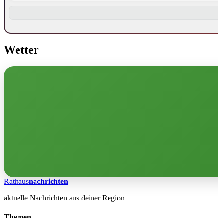
Wetter
Rathaus
nachrichten
aktuelle Nachrichten aus deiner Region
Themen