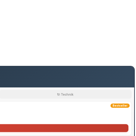
🔌 Technik
Bestseller