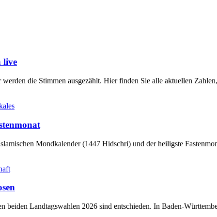
live
werden die Stimmen ausgezählt. Hier finden Sie alle aktuellen Zahl
kales
stenmonat
slamischen Mondkalender (1447 Hidschri) und der heiligste Fastenmo
haft
osen
sten beiden Landtagswahlen 2026 sind entschieden. In Baden-Württem