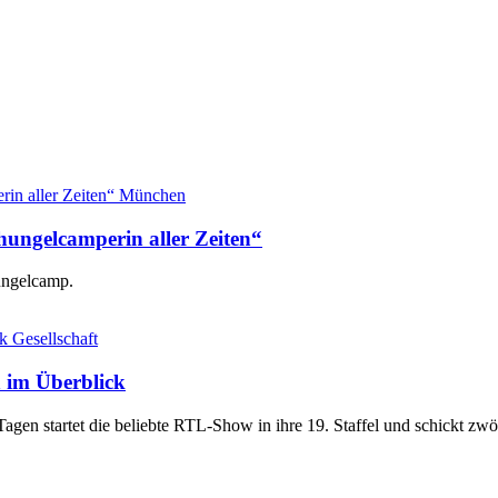
München
chungelcamperin aller Zeiten“
hungelcamp.
Gesellschaft
 im Überblick
gen startet die beliebte RTL-Show in ihre 19. Staffel und schickt z