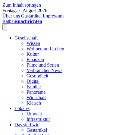
Zum Inhalt springen
Freitag, 7. August 2026
Über uns
Gastartikel
Impressum
Rathaus
nachrichten
Gesellschaft
Wissen
Wohnen und Leben
Kultur
Finanzen
Filme und Serien
Verbraucher-News
Gesundheit
Digital
Familie
Panorama
Wirtschaft
Klatsch
Lokales
Umwelt
Infrastruktur
Das sind wir
Gastartikel