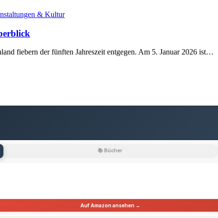
nstaltungen & Kultur
berblick
land fiebern der fünften Jahreszeit entgegen. Am 5. Januar 2026 ist…
📚 Bücher
Auf Amazon ansehen →