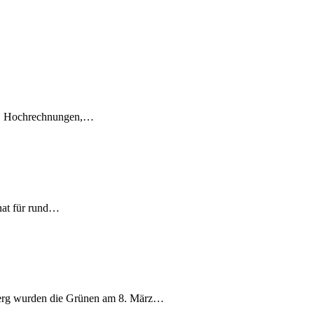
en, Hochrechnungen,…
nat für rund…
berg wurden die Grünen am 8. März…