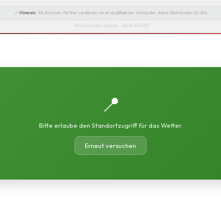
🔗
Hinweis:
Als Amazon-Partner verdienen wir an qualifizierten Verkäufen. Keine Mehrkosten für dich.
Preise können variieren · Stand: 6.8.2026
📍
Bitte erlaube den Standortzugriff für das Wetter.
Erneut versuchen