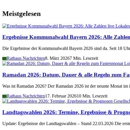
Meistgelesen
Lokales
Ergebnisse Kommunalwahl Bayern 2026: Alle Zahlen 
Die Ergebnisse der Kommunalwahl Bayern 2026 sind da. Seit 18 Uhr 
Rathaus Nachrichten
8. März 2026
7 Min. Lesezeit
RN
Lo
Ramadan 2026: Datum, Dauer & alle Regeln zum Fa
Was ist Ramadan 2026? Der Ramadan 2026 ist der neunte Monat im i
Rathaus Nachrichten
17. Februar 2026
10 Min. Lesezeit
RN
Gesellsc
Landtagswahlen 2026: Termine, Ergebnisse & Progn
Update: Ergebnisse der Landtagswahlen – Stand 22.03.2026 Die er