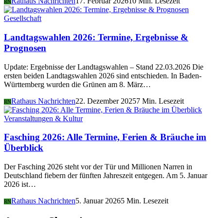
Rathaus Nachrichten
17. Februar 2026
10 Min. Lesezeit
RN
Gesellschaft
Landtagswahlen 2026: Termine, Ergebnisse &
Prognosen
Update: Ergebnisse der Landtagswahlen – Stand 22.03.2026 Die
ersten beiden Landtagswahlen 2026 sind entschieden. In Baden-
Württemberg wurden die Grünen am 8. März…
Rathaus Nachrichten
22. Dezember 2025
7 Min. Lesezeit
RN
Veranstaltungen & Kultur
Fasching 2026: Alle Termine, Ferien & Bräuche im
Überblick
Der Fasching 2026 steht vor der Tür und Millionen Narren in
Deutschland fiebern der fünften Jahreszeit entgegen. Am 5. Januar
2026 ist…
Rathaus Nachrichten
5. Januar 2026
5 Min. Lesezeit
RN