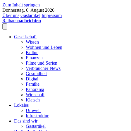
Zum Inhalt springen
Donnerstag, 6. August 2026
Über uns
Gastartikel
Impressum
Rathaus
nachrichten
Gesellschaft
Wissen
Wohnen und Leben
Kultur
Finanzen
Filme und Serien
Verbraucher-News
Gesundheit
Digital
Familie
Panorama
Wirtschaft
Klatsch
Lokales
Umwelt
Infrastruktur
Das sind wir
Gastartikel