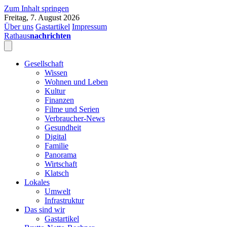
Zum Inhalt springen
Freitag, 7. August 2026
Über uns
Gastartikel
Impressum
Rathaus
nachrichten
Gesellschaft
Wissen
Wohnen und Leben
Kultur
Finanzen
Filme und Serien
Verbraucher-News
Gesundheit
Digital
Familie
Panorama
Wirtschaft
Klatsch
Lokales
Umwelt
Infrastruktur
Das sind wir
Gastartikel