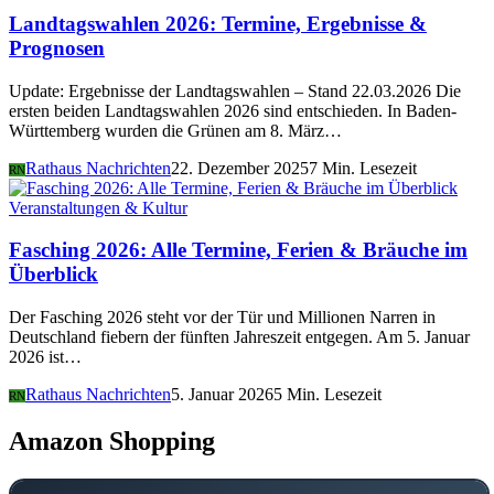
Landtagswahlen 2026: Termine, Ergebnisse &
Prognosen
Update: Ergebnisse der Landtagswahlen – Stand 22.03.2026 Die
ersten beiden Landtagswahlen 2026 sind entschieden. In Baden-
Württemberg wurden die Grünen am 8. März…
Rathaus Nachrichten
22. Dezember 2025
7 Min. Lesezeit
RN
Veranstaltungen & Kultur
Fasching 2026: Alle Termine, Ferien & Bräuche im
Überblick
Der Fasching 2026 steht vor der Tür und Millionen Narren in
Deutschland fiebern der fünften Jahreszeit entgegen. Am 5. Januar
2026 ist…
Rathaus Nachrichten
5. Januar 2026
5 Min. Lesezeit
RN
Amazon Shopping