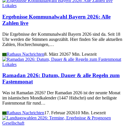
Lokales
Ergebnisse Kommunalwahl Bayern 2026: Alle
Zahlen live
Die Ergebnisse der Kommunalwahl Bayern 2026 sind da. Seit 18
Uhr werden die Stimmen ausgezählt. Hier finden Sie alle aktuellen
Zahlen, Hochrechnungen,…
Rathaus Nachrichten
8. März 2026
7 Min. Lesezeit
RN
Lokales
Ramadan 2026: Datum, Dauer & alle Regeln zum
Fastenmonat
Was ist Ramadan 2026? Der Ramadan 2026 ist der neunte Monat
im islamischen Mondkalender (1447 Hidschri) und der heiligste
Fastenmonat für rund…
Rathaus Nachrichten
17. Februar 2026
10 Min. Lesezeit
RN
Gesellschaft