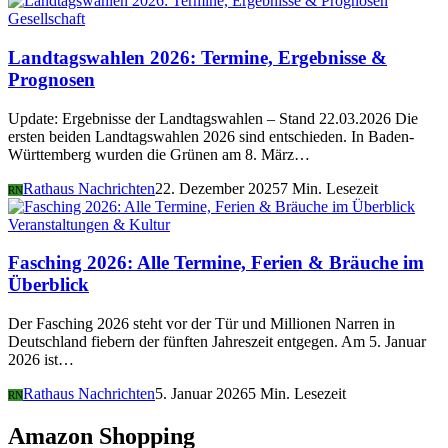
Gesellschaft
Landtagswahlen 2026: Termine, Ergebnisse &
Prognosen
Update: Ergebnisse der Landtagswahlen – Stand 22.03.2026 Die
ersten beiden Landtagswahlen 2026 sind entschieden. In Baden-
Württemberg wurden die Grünen am 8. März…
Rathaus Nachrichten
22. Dezember 2025
7 Min. Lesezeit
RN
Veranstaltungen & Kultur
Fasching 2026: Alle Termine, Ferien & Bräuche im
Überblick
Der Fasching 2026 steht vor der Tür und Millionen Narren in
Deutschland fiebern der fünften Jahreszeit entgegen. Am 5. Januar
2026 ist…
Rathaus Nachrichten
5. Januar 2026
5 Min. Lesezeit
RN
Amazon Shopping