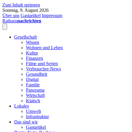
Zum Inhalt springen
Sonntag, 9. August 2026
Über uns
Gastartikel
Impressum
Rathaus
nachrichten
Gesellschaft
Wissen
Wohnen und Leben
Kultur
Finanzen
Filme und Serien
Verbraucher-News
Gesundheit
Digital
Familie
Panorama
Wirtschaft
Klatsch
Lokales
Umwelt
Infrastruktur
Das sind wir
Gastartikel