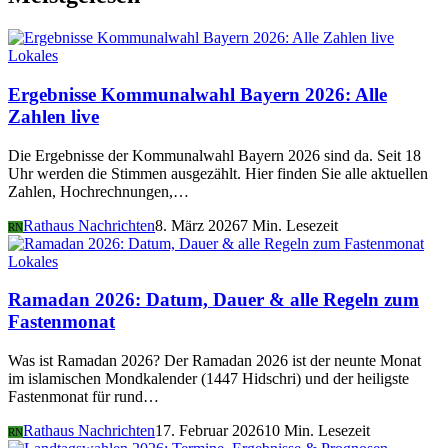
Lokales
Ergebnisse Kommunalwahl Bayern 2026: Alle
Zahlen live
Die Ergebnisse der Kommunalwahl Bayern 2026 sind da. Seit 18
Uhr werden die Stimmen ausgezählt. Hier finden Sie alle aktuellen
Zahlen, Hochrechnungen,…
Rathaus Nachrichten
8. März 2026
7 Min. Lesezeit
RN
Lokales
Ramadan 2026: Datum, Dauer & alle Regeln zum
Fastenmonat
Was ist Ramadan 2026? Der Ramadan 2026 ist der neunte Monat
im islamischen Mondkalender (1447 Hidschri) und der heiligste
Fastenmonat für rund…
Rathaus Nachrichten
17. Februar 2026
10 Min. Lesezeit
RN