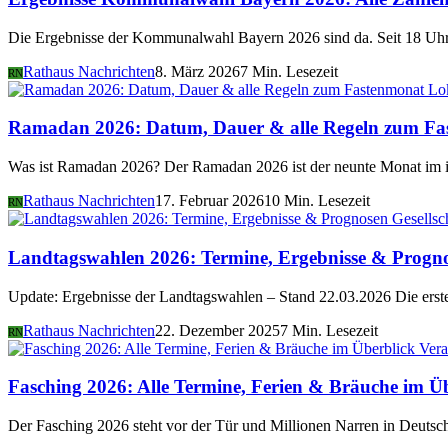
Die Ergebnisse der Kommunalwahl Bayern 2026 sind da. Seit 18 Uhr 
Rathaus Nachrichten
8. März 2026
7 Min. Lesezeit
RN
Lo
Ramadan 2026: Datum, Dauer & alle Regeln zum Fa
Was ist Ramadan 2026? Der Ramadan 2026 ist der neunte Monat im i
Rathaus Nachrichten
17. Februar 2026
10 Min. Lesezeit
RN
Gesellsc
Landtagswahlen 2026: Termine, Ergebnisse & Progn
Update: Ergebnisse der Landtagswahlen – Stand 22.03.2026 Die er
Rathaus Nachrichten
22. Dezember 2025
7 Min. Lesezeit
RN
Vera
Fasching 2026: Alle Termine, Ferien & Bräuche im Ü
Der Fasching 2026 steht vor der Tür und Millionen Narren in Deutsch