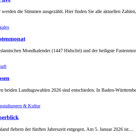
werden die Stimmen ausgezählt. Hier finden Sie alle aktuellen Zahl
kales
stenmonat
slamischen Mondkalender (1447 Hidschri) und der heiligste Fastenmo
haft
osen
sten beiden Landtagswahlen 2026 sind entschieden. In Baden-Württem
nstaltungen & Kultur
berblick
land fiebern der fünften Jahreszeit entgegen. Am 5. Januar 2026 ist…