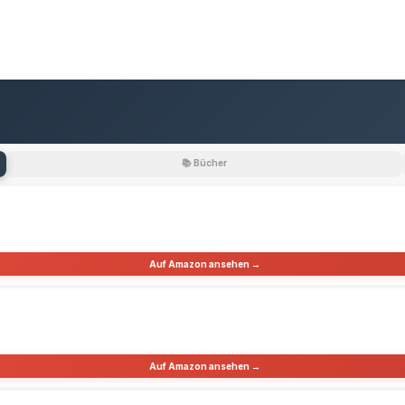
📚 Bücher
Auf Amazon ansehen →
Auf Amazon ansehen →