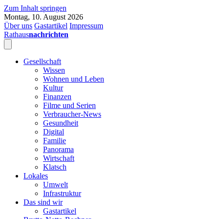
Zum Inhalt springen
Montag, 10. August 2026
Über uns
Gastartikel
Impressum
Rathaus
nachrichten
Gesellschaft
Wissen
Wohnen und Leben
Kultur
Finanzen
Filme und Serien
Verbraucher-News
Gesundheit
Digital
Familie
Panorama
Wirtschaft
Klatsch
Lokales
Umwelt
Infrastruktur
Das sind wir
Gastartikel