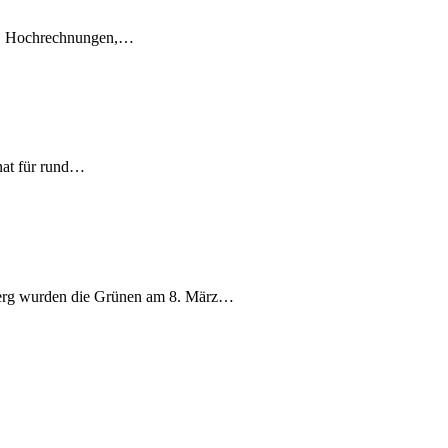
en, Hochrechnungen,…
nat für rund…
berg wurden die Grünen am 8. März…