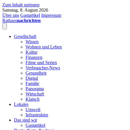
Zum Inhalt springen
Samstag, 8. August 2026
Über uns
Gastartikel
Impressum
Rathaus
nachrichten
Gesellschaft
Wissen
Wohnen und Leben
Kultur
Finanzen
Filme und Serien
Verbraucher-News
Gesundheit
Digital
Familie
Panorama
Wirtschaft
Klatsch
Lokales
Umwelt
Infrastruktur
Das sind wir
Gastartikel