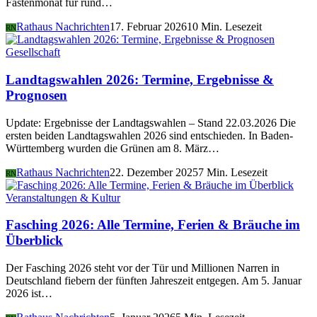
Fastenmonat für rund…
Rathaus Nachrichten
17. Februar 2026
10 Min. Lesezeit
RN
Gesellschaft
Landtagswahlen 2026: Termine, Ergebnisse &
Prognosen
Update: Ergebnisse der Landtagswahlen – Stand 22.03.2026 Die
ersten beiden Landtagswahlen 2026 sind entschieden. In Baden-
Württemberg wurden die Grünen am 8. März…
Rathaus Nachrichten
22. Dezember 2025
7 Min. Lesezeit
RN
Veranstaltungen & Kultur
Fasching 2026: Alle Termine, Ferien & Bräuche im
Überblick
Der Fasching 2026 steht vor der Tür und Millionen Narren in
Deutschland fiebern der fünften Jahreszeit entgegen. Am 5. Januar
2026 ist…