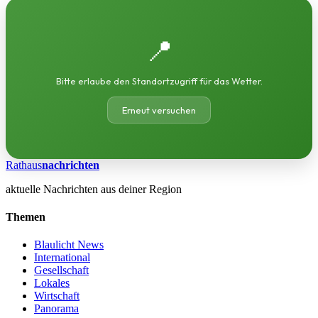
📍
Bitte erlaube den Standortzugriff für das Wetter.
Erneut versuchen
Rathaus
nachrichten
aktuelle Nachrichten aus deiner Region
Themen
Blaulicht News
International
Gesellschaft
Lokales
Wirtschaft
Panorama