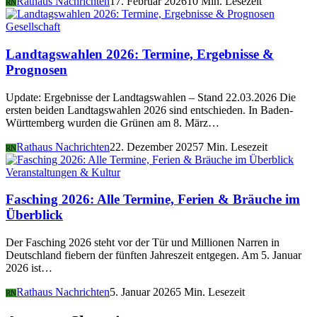
Rathaus Nachrichten
17. Februar 2026
10 Min. Lesezeit
RN
Gesellschaft
Landtagswahlen 2026: Termine, Ergebnisse &
Prognosen
Update: Ergebnisse der Landtagswahlen – Stand 22.03.2026 Die
ersten beiden Landtagswahlen 2026 sind entschieden. In Baden-
Württemberg wurden die Grünen am 8. März…
Rathaus Nachrichten
22. Dezember 2025
7 Min. Lesezeit
RN
Veranstaltungen & Kultur
Fasching 2026: Alle Termine, Ferien & Bräuche im
Überblick
Der Fasching 2026 steht vor der Tür und Millionen Narren in
Deutschland fiebern der fünften Jahreszeit entgegen. Am 5. Januar
2026 ist…
Rathaus Nachrichten
5. Januar 2026
5 Min. Lesezeit
RN