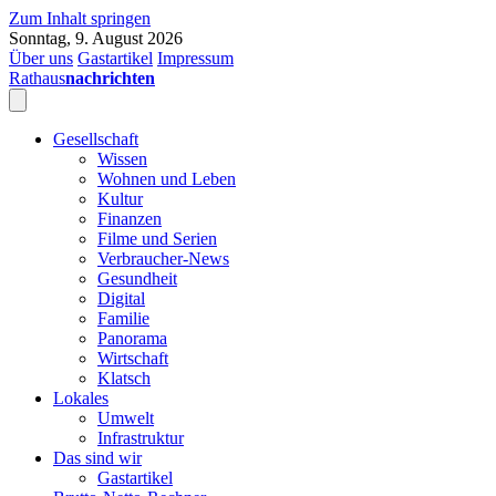
Zum Inhalt springen
Sonntag, 9. August 2026
Über uns
Gastartikel
Impressum
Rathaus
nachrichten
Gesellschaft
Wissen
Wohnen und Leben
Kultur
Finanzen
Filme und Serien
Verbraucher-News
Gesundheit
Digital
Familie
Panorama
Wirtschaft
Klatsch
Lokales
Umwelt
Infrastruktur
Das sind wir
Gastartikel