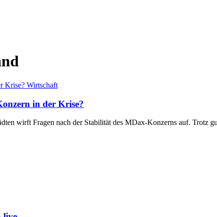
and
Wirtschaft
onzern in der Krise?
dten wirft Fragen nach der Stabilität des MDax-Konzerns auf. Trotz
live