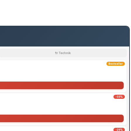
🔌 Technik
Bestseller
-33%
-29%