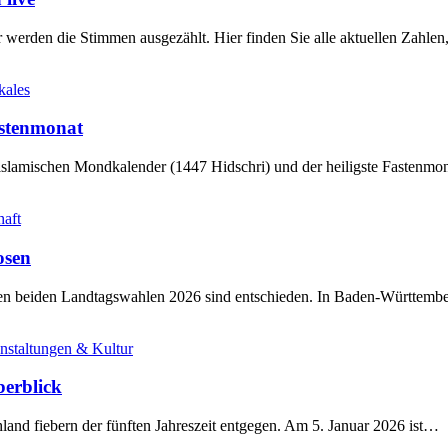
werden die Stimmen ausgezählt. Hier finden Sie alle aktuellen Zahl
kales
stenmonat
slamischen Mondkalender (1447 Hidschri) und der heiligste Fastenmo
haft
osen
sten beiden Landtagswahlen 2026 sind entschieden. In Baden-Württem
nstaltungen & Kultur
berblick
land fiebern der fünften Jahreszeit entgegen. Am 5. Januar 2026 ist…