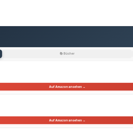
📚 Bücher
Auf Amazon ansehen →
Auf Amazon ansehen →