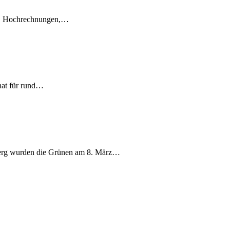
en, Hochrechnungen,…
nat für rund…
berg wurden die Grünen am 8. März…