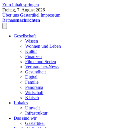
Zum Inhalt springen
Freitag, 7. August 2026
Über uns
Gastartikel
Impressum
Rathaus
nachrichten
Gesellschaft
Wissen
Wohnen und Leben
Kultur
Finanzen
Filme und Serien
Verbraucher-News
Gesundheit
Digital
Familie
Panorama
Wirtschaft
Klatsch
Lokales
Umwelt
Infrastruktur
Das sind wir
Gastartikel