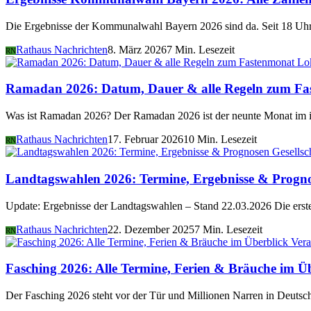
Die Ergebnisse der Kommunalwahl Bayern 2026 sind da. Seit 18 Uhr 
Rathaus Nachrichten
8. März 2026
7 Min. Lesezeit
RN
Lo
Ramadan 2026: Datum, Dauer & alle Regeln zum Fa
Was ist Ramadan 2026? Der Ramadan 2026 ist der neunte Monat im i
Rathaus Nachrichten
17. Februar 2026
10 Min. Lesezeit
RN
Gesellsc
Landtagswahlen 2026: Termine, Ergebnisse & Progn
Update: Ergebnisse der Landtagswahlen – Stand 22.03.2026 Die er
Rathaus Nachrichten
22. Dezember 2025
7 Min. Lesezeit
RN
Vera
Fasching 2026: Alle Termine, Ferien & Bräuche im Ü
Der Fasching 2026 steht vor der Tür und Millionen Narren in Deutsch