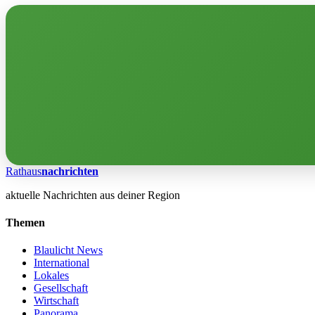
Rathaus
nachrichten
aktuelle Nachrichten aus deiner Region
Themen
Blaulicht News
International
Lokales
Gesellschaft
Wirtschaft
Panorama