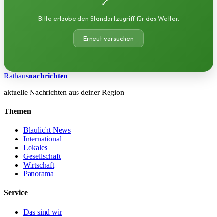
Bitte erlaube den Standortzugriff für das Wetter.
Erneut versuchen
Rathaus
nachrichten
aktuelle Nachrichten aus deiner Region
Themen
Blaulicht News
International
Lokales
Gesellschaft
Wirtschaft
Panorama
Service
Das sind wir