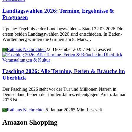
Landtagswahlen 2026: Termine, Ergebnisse &
Prognosen
Update: Ergebnisse der Landtagswahlen – Stand 22.03.2026 Die
ersten beiden Landtagswahlen 2026 sind entschieden. In Baden-
Württemberg wurden die Grünen am 8. März…
Rathaus Nachrichten
22. Dezember 2025
7 Min. Lesezeit
RN
Veranstaltungen & Kultur
Fasching 2026: Alle Termine, Ferien & Bräuche im
Überblick
Der Fasching 2026 steht vor der Tür und Millionen Narren in
Deutschland fiebern der fünften Jahreszeit entgegen. Am 5. Januar
2026 ist…
Rathaus Nachrichten
5. Januar 2026
5 Min. Lesezeit
RN
Amazon Shopping