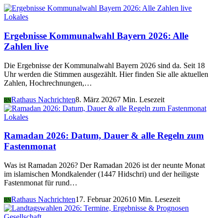
Lokales
Ergebnisse Kommunalwahl Bayern 2026: Alle
Zahlen live
Die Ergebnisse der Kommunalwahl Bayern 2026 sind da. Seit 18
Uhr werden die Stimmen ausgezählt. Hier finden Sie alle aktuellen
Zahlen, Hochrechnungen,…
Rathaus Nachrichten
8. März 2026
7 Min. Lesezeit
RN
Lokales
Ramadan 2026: Datum, Dauer & alle Regeln zum
Fastenmonat
Was ist Ramadan 2026? Der Ramadan 2026 ist der neunte Monat
im islamischen Mondkalender (1447 Hidschri) und der heiligste
Fastenmonat für rund…
Rathaus Nachrichten
17. Februar 2026
10 Min. Lesezeit
RN
Gesellschaft