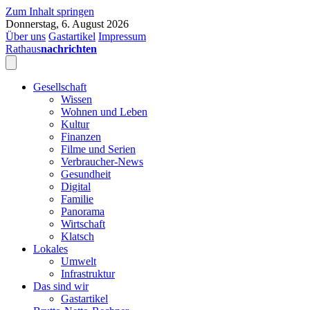
Zum Inhalt springen
Donnerstag, 6. August 2026
Über uns
Gastartikel
Impressum
Rathaus
nachrichten
Gesellschaft
Wissen
Wohnen und Leben
Kultur
Finanzen
Filme und Serien
Verbraucher-News
Gesundheit
Digital
Familie
Panorama
Wirtschaft
Klatsch
Lokales
Umwelt
Infrastruktur
Das sind wir
Gastartikel