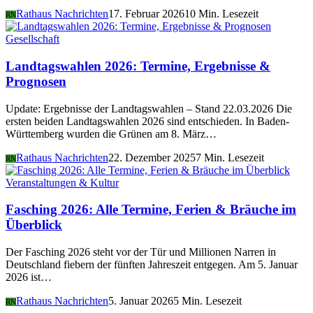
Rathaus Nachrichten
17. Februar 2026
10 Min. Lesezeit
RN
Gesellschaft
Landtagswahlen 2026: Termine, Ergebnisse &
Prognosen
Update: Ergebnisse der Landtagswahlen – Stand 22.03.2026 Die
ersten beiden Landtagswahlen 2026 sind entschieden. In Baden-
Württemberg wurden die Grünen am 8. März…
Rathaus Nachrichten
22. Dezember 2025
7 Min. Lesezeit
RN
Veranstaltungen & Kultur
Fasching 2026: Alle Termine, Ferien & Bräuche im
Überblick
Der Fasching 2026 steht vor der Tür und Millionen Narren in
Deutschland fiebern der fünften Jahreszeit entgegen. Am 5. Januar
2026 ist…
Rathaus Nachrichten
5. Januar 2026
5 Min. Lesezeit
RN