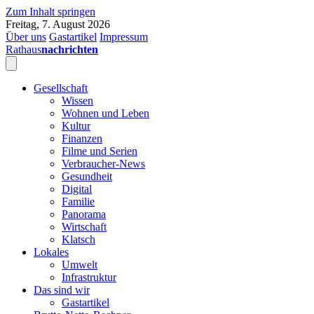
Zum Inhalt springen
Freitag, 7. August 2026
Über uns
Gastartikel
Impressum
Rathaus
nachrichten
Gesellschaft
Wissen
Wohnen und Leben
Kultur
Finanzen
Filme und Serien
Verbraucher-News
Gesundheit
Digital
Familie
Panorama
Wirtschaft
Klatsch
Lokales
Umwelt
Infrastruktur
Das sind wir
Gastartikel