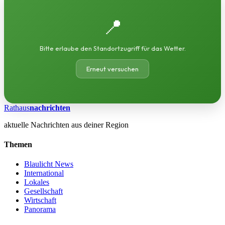
📍
Bitte erlaube den Standortzugriff für das Wetter.
Erneut versuchen
Rathaus
nachrichten
aktuelle Nachrichten aus deiner Region
Themen
Blaulicht News
International
Lokales
Gesellschaft
Wirtschaft
Panorama